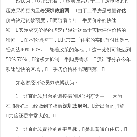
她认为，对比来看，该项政策对于二手房市场的打
压效果将更为显著
深圳政府网
。由于二手房是根据评估
价格决定贷款额度，而随着今年二手房价格的快速上
涨，实际成交价格的增速已经远远高于实际评估价格的
涨幅，在本轮调控前，北京二手住宅的实际首付比例已
经高达40%-60%，随着政策的落地，这一比例可能达到
50%-70%，这极大抑制二手购房需求，预计部分在今年
涨速过快的区域，二手房价格将出现回落。
知名财经评论员刘晓博认为：
1、北京此次出台的调控措施以“限贷”为主，因为
在“限购”上已经做到了极致
深圳政府网
。新出台的措施，
力度还是非常大的。
2、北京此次调控的首要目标，是非普通自住房，