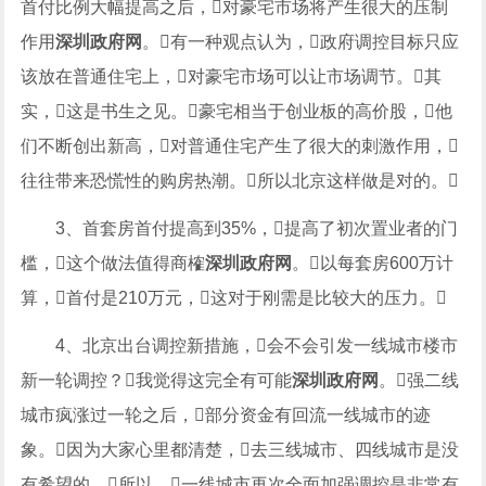
首付比例大幅提高之后，对豪宅市场将产生很大的压制
作用
深圳政府网
。有一种观点认为，政府调控目标只应
该放在普通住宅上，对豪宅市场可以让市场调节。其
实，这是书生之见。豪宅相当于创业板的高价股，他
们不断创出新高，对普通住宅产生了很大的刺激作用，
往往带来恐慌性的购房热潮。所以北京这样做是对的。
3、首套房首付提高到35%，提高了初次置业者的门
槛，这个做法值得商榷
深圳政府网
。以每套房600万计
算，首付是210万元，这对于刚需是比较大的压力。
4、北京出台调控新措施，会不会引发一线城市楼市
新一轮调控？我觉得这完全有可能
深圳政府网
。强二线
城市疯涨过一轮之后，部分资金有回流一线城市的迹
象。因为大家心里都清楚，去三线城市、四线城市是没
有希望的。所以，一线城市再次全面加强调控是非常有