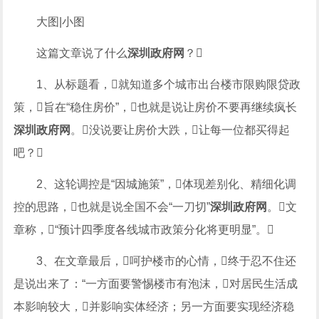
大图|小图
这篇文章说了什么
深圳政府网
？
1、从标题看，就知道多个城市出台楼市限购限贷政
策，旨在“稳住房价”，也就是说让房价不要再继续疯长
深圳政府网
。没说要让房价大跌，让每一位都买得起
吧？
2、这轮调控是“因城施策”，体现差别化、精细化调
控的思路，也就是说全国不会“一刀切”
深圳政府网
。文
章称，“预计四季度各线城市政策分化将更明显”。
3、在文章最后，呵护楼市的心情，终于忍不住还
是说出来了：“一方面要警惕楼市有泡沫，对居民生活成
本影响较大，并影响实体经济；另一方面要实现经济稳