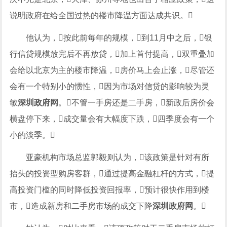
说明政府在给全国过热的楼市降温方面达成共识。
他认为，按此前每年的规模，到11月中之后，银
行信贷规模放完后不再放贷，加上首付提高，双重叠加
会给以北京为主的楼市降温，房价马上会止涨，尽管还
会有一个特别小的惯性，因为市场对信贷的影响较为灵
敏
深圳政府网
。不管一手房还是二手房，新政后房价会
横盘停下来，成交量会有大幅度下跌，四季度会有一个
小的淡季。
亚豪机构市场总监郭毅则认为，该政策是针对有所
抬头的投资型购房客群，通过提高金融杠杆的方式，提
高投资门槛的同时降低投资回报率，预计很快作用到楼
市，造成新房和二手房市场的成交下降
深圳政府网
。