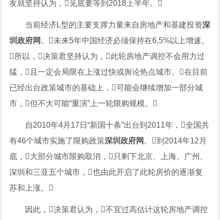
友就坚持认为，见底要等到2018上半年。
当前经济L型的主要支撑力量来自房地产和基建投资
深
圳政府网
。未来5年中国经济必须保持在6.5%以上增速。
所以，决策君坚持认为，此轮房地产调控不会用力过
猛，且一定会局限在上涨过快或舆论热点城市。在目前
已经出台政策城市的基础上，可能会继续增加一部分城
市，但不大可能“重演”上一轮限购规模。
自2010年4月17日“新国十条”出台到2011年，全国共
有46个城市实施了限购政策
深圳政府网
。到2014年12月
底，大部分城市限购取消，只剩下北京、上海、广州、
深圳和三亚五个城市，也由此开启了此轮房价的逐渐复
苏和上涨。
因此，决策君认为，不宜过高估计这轮房地产调控