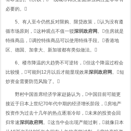
必要的。
5、有人至今仍然反对限购、限贷政策，认为没有遵
循市场原则，这种观点不值一驳
深圳政府网
。住房就是
特殊商品，调控特殊商品可以使用特殊手段。香港地
区、德国、加拿大、新加坡都有类似做法。
6、楼市降温的大趋势不可逆转，但这个降温过程会
比较慢，可能到12月以后才能显现效果
深圳政府网
。短
炒资金需要防范风险了。
野村中国首席经济学家赵扬认为，中国目前可能更
接近于日本上世纪70年代中期的经济增长阶段，房地产
投资作为过去十几年的热点逐渐冷却，未来的投资会回
归常速
深圳政府网
。这当中会出现产能过剩，就像日本