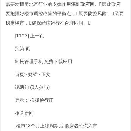
需要发挥房地产行业的支撑作用
深圳政府网
。因此政府
要把握好楼市调控政策的平衡点，既要防控风险，又要
稳定楼市，确保经济运行在合理区间。
[13/13] 上一页
到第 页
轻松管理手机 免费下载应用
首页> 财经> 正文
说两句 (0人参与)
登录： 搜狐通行证
相关新闻
.楼市18个月上涨周期后:购房者恐慌入市