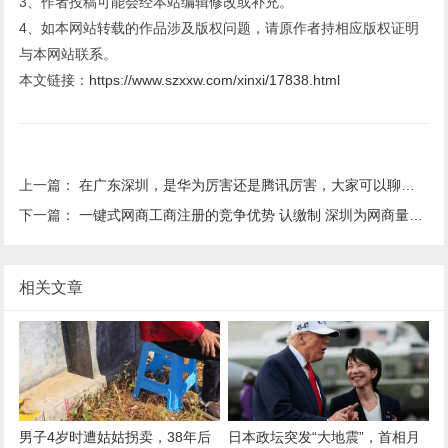
3、作者投稿可能会经本站编辑修改或补充。
4、如本网站转载的作品涉及版权问题，请原作者持相应版权证明
与本网站联系。
本文链接：
https://www.szxxw.com/xinxi/17838.html
上一篇：
在广东深圳，是华为厉害还是腾讯厉害，大家可以聊聊吗？
下一篇：
一键式网商工商注册的竞争优势 认缴制 深圳为网商量身定做的政策(转载)
相关文章
男子4岁时遭姑姑拐卖，38年后
日本政坛突发“大地震”，首相月