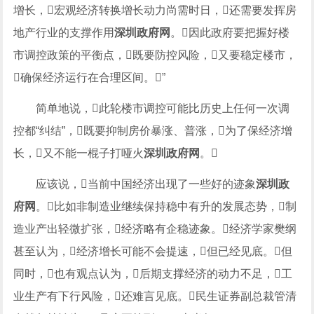
增长，宏观经济转换增长动力尚需时日，还需要发挥房
地产行业的支撑作用
深圳政府网
。因此政府要把握好楼
市调控政策的平衡点，既要防控风险，又要稳定楼市，
确保经济运行在合理区间。”
简单地说，此轮楼市调控可能比历史上任何一次调
控都“纠结”，既要抑制房价暴涨、普涨，为了保经济增
长，又不能一棍子打哑火
深圳政府网
。
应该说，当前中国经济出现了一些好的迹象
深圳政
府网
。比如非制造业继续保持稳中有升的发展态势，制
造业产出轻微扩张，经济略有企稳迹象。经济学家樊纲
甚至认为，经济增长可能不会提速，但已经见底。但
同时，也有观点认为，后期支撑经济的动力不足，工
业生产有下行风险，还难言见底。民生证券副总裁管清