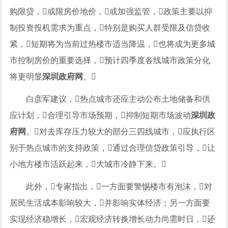
购限贷，或限房价地价，或加强监管，政策主要以抑
制投资投机需求为重点，特别是购买人群受限及信贷收
紧，短期将为当前过热楼市适当降温，也将成为更多城
市控制房价的重要选择，预计四季度各线城市政策分化
将更明显
深圳政府网
。
白彦军建议，热点城市还应主动公布土地储备和供
应计划，合理引导市场预期，抑制短期市场波动
深圳政
府网
。对去库存压力较大的部分三四线城市，应执行区
别于热点城市的支持政策，通过合理信贷政策引导，让
小地方楼市活跃起来，大城市冷静下来。
此外，专家指出，一方面要警惕楼市有泡沫，对
居民生活成本影响较大，并影响实体经济；另一方面要
实现经济稳增长，宏观经济转换增长动力尚需时日，还