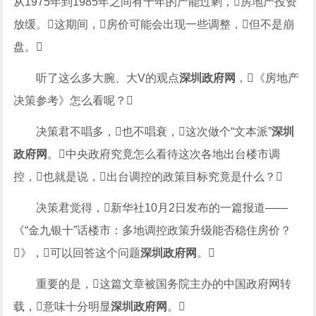
从1975年到1985年之间有十年的产能过剩，房地产投资
放缓。这期间，房价可能会出现一些调整，但不是崩
盘。
听了这么多大腕、大V的观点
深圳政府网
，《房地产
决策参考》怎么看呢？
决策君不唱多，也不唱衰，这次做个“文本派”
深圳
政府网
。中央政府究竟怎么看待这次各地出台楼市调
控，也就是说，出台调控的政策目标究竟是什么？
决策君觉得，新华社10月2日发布的一篇报道——
《“金九银十”话楼市：多地调控政策升级能否稳住房价？
》，可以回答这个问题
深圳政府网
。
重要的是，这篇文章被国务院主办的中国政府网转
载，意味十分明显
深圳政府网
。