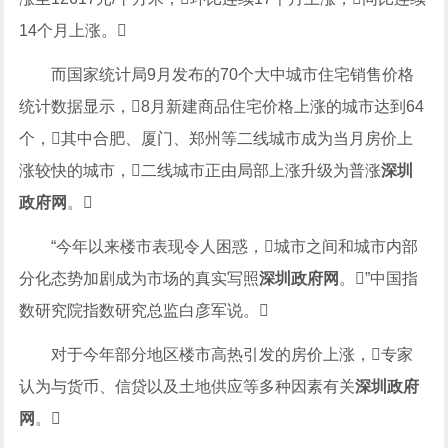
14个月上涨。
而国家统计局9月发布的70个大中城市住宅销售价格
统计数据显示，8月新建商品住宅价格上涨的城市达到64
个，其中合肥、厦门、郑州等二线城市成为当月房价上
涨较快的城市，二线城市正由局部上涨升级为普涨
深圳
政府网
。
“今年以来楼市表现令人困惑，城市之间和城市内部
分化态势加剧成为市场的真实写照
深圳政府网
。”中国指
数研究院指数研究总监白彦军说。
对于今年部分地区楼市高热引发的房价上涨，专家
认为与货币、信贷以及土地供应等多种因素有关
深圳政府
网
。