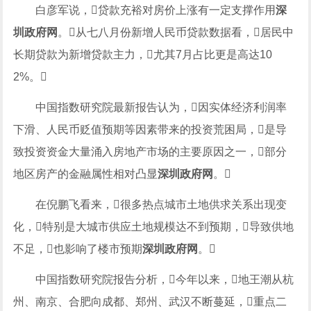
白彦军说，贷款充裕对房价上涨有一定支撑作用
深
圳政府网
。从七八月份新增人民币贷款数据看，居民中
长期贷款为新增贷款主力，尤其7月占比更是高达10
2%。
中国指数研究院最新报告认为，因实体经济利润率
下滑、人民币贬值预期等因素带来的投资荒困局，是导
致投资资金大量涌入房地产市场的主要原因之一，部分
地区房产的金融属性相对凸显
深圳政府网
。
在倪鹏飞看来，很多热点城市土地供求关系出现变
化，特别是大城市供应土地规模达不到预期，导致供地
不足，也影响了楼市预期
深圳政府网
。
中国指数研究院报告分析，今年以来，地王潮从杭
州、南京、合肥向成都、郑州、武汉不断蔓延，重点二