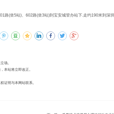
01路(坐5站)、602路(坐3站)到宝安城管办站下.走约190米到
站立场。
知，本站将立即改正。
版权证明与本网站联系。