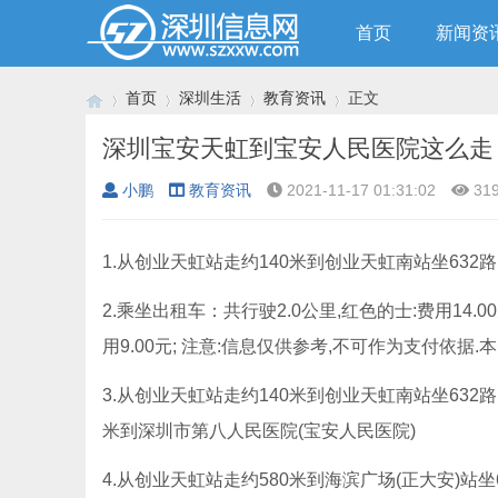
首页
新闻资
首页
深圳生活
教育资讯
正文
深圳宝安天虹到宝安人民医院这么走
小鹏
教育资讯
2021-11-17 01:31:02
31
›
›
›
›
1.从创业天虹站走约140米到创业天虹南站坐632
2.乘坐出租车：共行驶2.0公里,红色的士:费用14.00元
用9.00元; 注意:信息仅供参考,不可作为支付依
3.从创业天虹站走约140米到创业天虹南站坐632路(
米到深圳市第八人民医院(宝安人民医院)
4.从创业天虹站走约580米到海滨广场(正大安)站坐