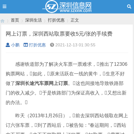
首页
深圳生活
打折优惠
正文
网上订票，深圳西站取票要收5元/张的手续费
小鹏
打折优惠
2021-12-13 01:30:55
›
›
›
›
感谢铁道部为了解决火车票一票难求，推出了12306
购票网站，如此，原来活跃在一线的黄牛，生意不好
做了
深圳长途汽车票网上订票
。这也间接地导致铁路部
门的收入减少。于是铁路部门为保证高收入，又想出新
的办法。
昨天（2013年1月26日），前去深圳西站领取在网上
订六张车票，到了西站后，被告知：“春运期间，西站