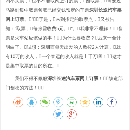
内不买票，也不不能取网上订的票，如取票，需要过
马路到集中取票领取已经交钱预定的车票
深圳长途汽车票
网上订票
。”，于是，来到指定的取票点，又被告
知：“取票，每张需收费5元。”。我非常不理解！售
票是火车站应该做的事！为什么要收费？后来一合计
明白了。试想：深圳西每天出发的人数按2人计算，就
有10万的收入，一个春运的收入就是上千万啊！这才
是集中取票的目的所在。
我们不得不佩服
深圳长途汽车票网上订票
！铁道部
门创收的方法！