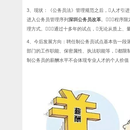
3、现状：《公务员法》管理规范之后，人才引
进入公务员管理序列
深圳公务员改革
。程序
理方式。通过十多年的试点，无论从质上、
4、今后发展方向：聘任制公务员试点基本告一段
部门的工作职能、保密属性、执法职能等，都限制
制公务员的薪酬水平不会体现专业人才的个人价值，