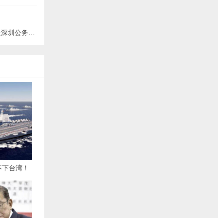
圳公务员？
不下台湾！
特朗普表态