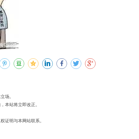
站立场。
知，本站将立即改正。
版权证明与本网站联系。