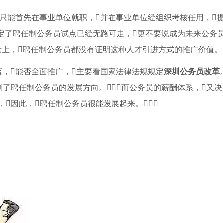
进只能首先在事业单位就职，并在事业单位经组织考核任用，
限定了聘任制公务员试点已经无路可走，更不要说成为未来公务
量上，聘任制公务员都没有证明这种人才引进方式的推广价值。
落，能否全面推广，主要看国家法律法规规定
深圳公务员改革
了聘任制公务员的发展方向。而公务员的薪酬体系，又
因此，聘任制公务员很能发展起来。