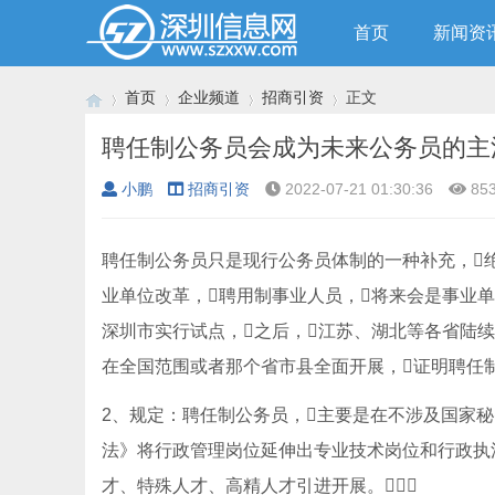
首页
新闻资
首页
企业频道
招商引资
正文
聘任制公务员会成为未来公务员的主
小鹏
招商引资
2022-07-21 01:30:36
85
›
›
›
›
聘任制公务员只是现行公务员体制的一种补充，
业单位改革，聘用制事业人员，将来会是事业单位
深圳市实行试点，之后，江苏、湖北等各省陆续
在全国范围或者那个省市县全面开展，证明聘任制
2、规定：聘任制公务员，主要是在不涉及国家
法》将行政管理岗位延伸出专业技术岗位和行政执
才、特殊人才、高精人才引进开展。