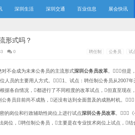
讯
深圳生活
深圳交通
百业信息
展会快讯
流形式吗？
33
0
聘任制
公务员
试
绝对不会成为未来公务员的主流形式
深圳公务员改革
。但是
人员的主要用人方式。1、试点：聘任制公务员从2007年
根据各自情况，都进行了不同程度的改革试点，但直至现在
公务员目前尚不成熟，还没有达到全面普及的成熟时机。
秘密的岗位和行政辅助性岗位上进行试点
深圳公务员改革
。
法岗位，聘任制公务员，主要是在专业技术岗位上试点，结