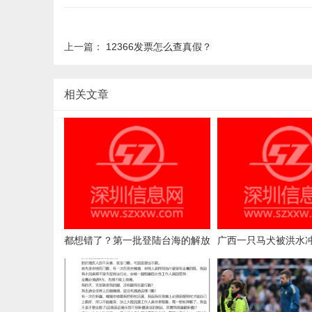
上一篇：
12366发票怎么查真假？
相关文章
都想错了？第一批登陆台海的解放
广西一只马犬被洪水冲
军部队，可能全是机器人
天，历尽艰险自行回