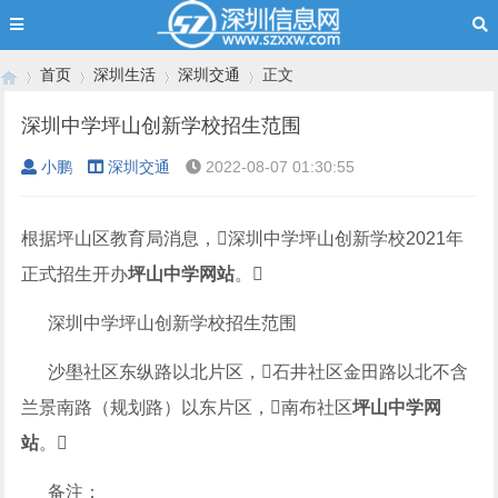
首页
深圳生活
深圳交通
正文
深圳中学坪山创新学校招生范围
小鹏
深圳交通
2022-08-07 01:30:55
›
›
›
›
根据坪山区教育局消息，深圳中学坪山创新学校2021年
正式招生开办
坪山中学网站
。
深圳中学坪山创新学校招生范围
沙壆社区东纵路以北片区，石井社区金田路以北不含
兰景南路（规划路）以东片区，南布社区
坪山中学网
站
。
备注：