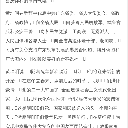
喜庆祥和的节日气氛。
黄坤明在致辞中代表中共广东省委、省人大常委会、省政
府、省政协，向全省人民，向驻粤人民解放军、武警官
兵和公安干警，向各民主党派、工商联、无党派人士、
人民团体和各界人士，向全省离退休老干部、老同志，
向所有关心支持广东改革发展的港澳台同胞、海外侨胞和
广大海内外朋友致以美好的新春祝福。
黄坤明说，随着兔年新春临近，我们将迎来崭新的
开始。在这冬去春来、承前启后的时节，我们满怀
豪情，党的二十大擘画了全面建设社会主义现代化国
家、以中国式现代化全面推进中华民族伟大复兴的宏伟蓝
图，这是我们党、国家和民族迎来的又一个新的春
天，激励我们意气风发、勇毅前行，在新征程上为
实现中华民族伟大复兴的中国梦而团结奋斗。放眼南粤