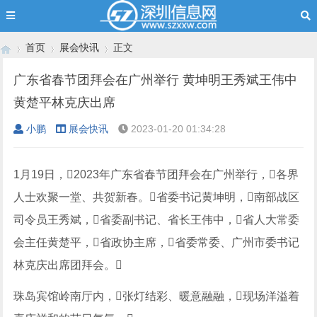
首页
展会快讯
正文
广东省春节团拜会在广州举行 黄坤明王秀斌王伟中
黄楚平林克庆出席
›
›
›
小鹏
展会快讯
2023-01-20 01:34:28
1月19日，2023年广东省春节团拜会在广州举行，各界
人士欢聚一堂、共贺新春。省委书记黄坤明，南部战区
司令员王秀斌，省委副书记、省长王伟中，省人大常委
会主任黄楚平，省政协主席，省委常委、广州市委书记
林克庆出席团拜会。
珠岛宾馆岭南厅内，张灯结彩、暖意融融，现场洋溢着