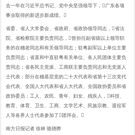
去一年在习近平总书记、党中央坚强领导下，广东各项
事业取得的新进步新成绩。
省委、省人大常委会、省政府、省政协领导同志，省法
院、省检察院主要负责同志，曾担任副省级以上领导职
务的在穗老同志和有关领导同志；驻粤副军以上单位主要
负责同志；省直和中直驻粤有关单位、各人民团体主要负
责同志；省各民主党派、工商联主要负责同志和无党派人
士代表；部分在穗基层党的二十大代表和省第十三次党代
会代表、全国人大代表和省人大代表、全国政协委员和省
政协委员；工人、农民、青年、妇女、残疾人，科技、
教育、体育、卫生、工商、文学艺术、民族宗教、退役军
人等各界人士代表参加了团拜会。
南方日报记者 徐林 骆骁骅