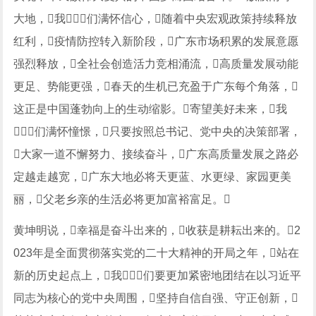
大地，我们满怀信心，随着中央宏观政策持续释放
红利，疫情防控转入新阶段，广东市场积累的发展意愿
强烈释放，全社会创造活力竞相涌流，高质量发展动能
更足、势能更强，春天的生机已充盈于广东每个角落，
这正是中国蓬勃向上的生动缩影。寄望美好未来，我
们满怀憧憬，只要按照总书记、党中央的决策部署，
大家一道不懈努力、接续奋斗，广东高质量发展之路必
定越走越宽，广东大地必将天更蓝、水更绿、家园更美
丽，父老乡亲的生活必将更加富裕富足。
黄坤明说，幸福是奋斗出来的，收获是耕耘出来的。2
023年是全面贯彻落实党的二十大精神的开局之年，站在
新的历史起点上，我们要更加紧密地团结在以习近平
同志为核心的党中央周围，坚持自信自强、守正创新，