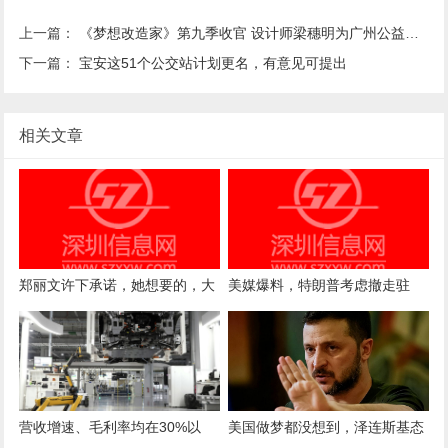
上一篇：
《梦想改造家》第九季收官 设计师梁穗明为广州公益组织打造艺术感公共空间
下一篇：
宝安这51个公交站计划更名，有意见可提出
相关文章
郑丽文许下承诺，她想要的，大
美媒爆料，特朗普考虑撤走驻
陆给得很爽快，蓝营一姐发话了
军，目的是为了惩罚欧洲
营收增速、毛利率均在30%以
美国做梦都没想到，泽连斯基态