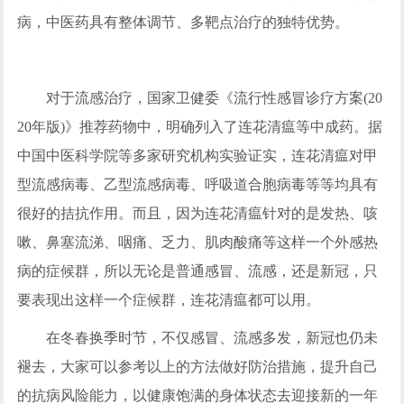
病，中医药具有整体调节、多靶点治疗的独特优势。
对于流感治疗，国家卫健委《流行性感冒诊疗方案(20
20年版)》推荐药物中，明确列入了连花清瘟等中成药。据
中国中医科学院等多家研究机构实验证实，连花清瘟对甲
型流感病毒、乙型流感病毒、呼吸道合胞病毒等等均具有
很好的拮抗作用。而且，因为连花清瘟针对的是发热、咳
嗽、鼻塞流涕、咽痛、乏力、肌肉酸痛等这样一个外感热
病的症候群，所以无论是普通感冒、流感，还是新冠，只
要表现出这样一个症候群，连花清瘟都可以用。
在冬春换季时节，不仅感冒、流感多发，新冠也仍未
褪去，大家可以参考以上的方法做好防治措施，提升自己
的抗病风险能力，以健康饱满的身体状态去迎接新的一年