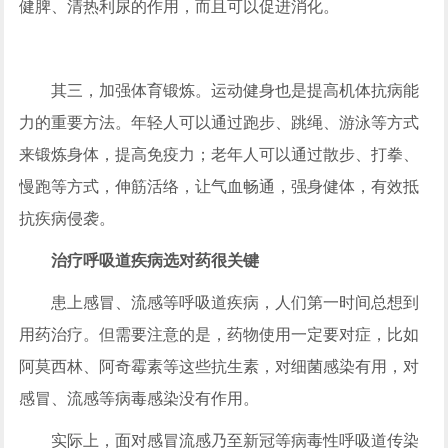
健脾、清热利尿的作用，而且可以促进消化。
其三，加强体育锻炼。运动健身也是提高机体抗病能
力的重要方法。年轻人可以通过跑步、跳绳、游泳等方式
来锻炼身体，提高免疫力；老年人可以通过散步、打拳、
慢跑等方式，伸筋活络，让气血畅通，强身健体，有效抵
抗疾病侵袭。
治疗呼吸道疾病选对
药很
关键
患上感冒、流感等呼吸道疾病，人们第一时间总想到
用药治疗。但需要注意的是，药物使用一定要对症，比如
阿莫西林、阿奇霉素等这些抗生素，对细菌感染有用，对
感冒、流感等病毒感染没有作用。
实际上，面对感冒流感乃至新冠等病毒性呼吸道传染