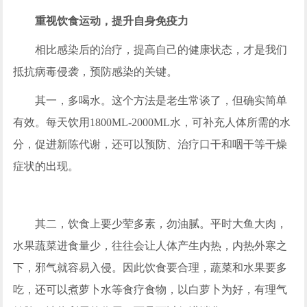
重视饮食
运动
，
提升自身免疫力
相比感染后的治疗，提高自己的健康状态，才是我们
抵抗病毒侵袭，预防感染的关键。
其一，多喝水。这个方法是老生常谈了，但确实简单
有效。每天饮用1800ML-2000ML水，可补充人体所需的水
分，促进新陈代谢，还可以预防、治疗口干和咽干等干燥
症状的出现。
其二，饮食上要少荤多素，勿油腻。平时大鱼大肉，
水果蔬菜进食量少，往往会让人体产生内热，内热外寒之
下，邪气就容易入侵。因此饮食要合理，蔬菜和水果要多
吃，还可以煮萝卜水等食疗食物，以白萝卜为好，有理气