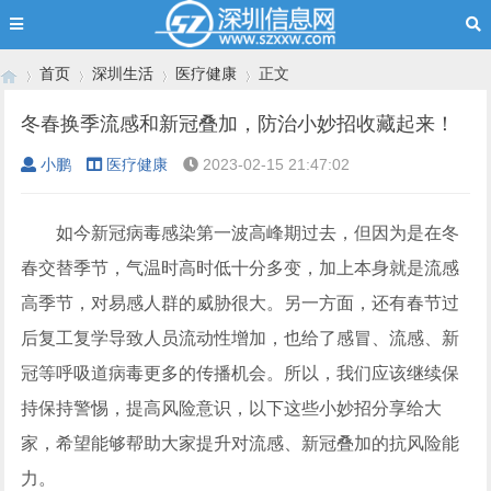
首页
深圳生活
医疗健康
正文
冬春换季流感和新冠叠加，防治小妙招收藏起来！
小鹏
医疗健康
2023-02-15 21:47:02
›
›
›
›
如今新冠病毒感染第一波高峰期过去，但因为是在冬
春交替季节，气温时高时低十分多变，加上本身就是流感
高季节，对易感人群的威胁很大。另一方面，还有春节过
后复工复学导致人员流动性增加，也给了感冒、流感、新
冠等呼吸道病毒更多的传播机会。所以，我们应该继续保
持保持警惕，提高风险意识，以下这些小妙招分享给大
家，希望能够帮助大家提升对流感、新冠叠加的抗风险能
力。