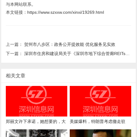
与本网站联系。
本文链接：
https://www.szxxw.com/xinxi/19269.html
上一篇：
贺州市八步区：政务公开提效能 优化服务见实效
下一篇：
深圳市住房和建设局关于《深圳市地下综合管廊REITs实施探索》项目招标
相关文章
郑丽文许下承诺，她想要的，大
美媒爆料，特朗普考虑撤走驻
陆给得很爽快，蓝营一姐发话了
军，目的是为了惩罚欧洲