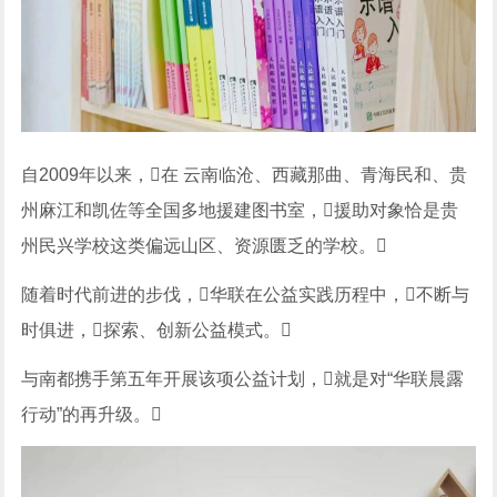
自2009年以来，在 云南临沧、西藏那曲、青海民和、贵
州麻江和凯佐等全国多地援建图书室，援助对象恰是贵
州民兴学校这类偏远山区、资源匮乏的学校。
随着时代前进的步伐，华联在公益实践历程中，不断与
时俱进，探索、创新公益模式。
与南都携手第五年开展该项公益计划，就是对“华联晨露
行动”的再升级。