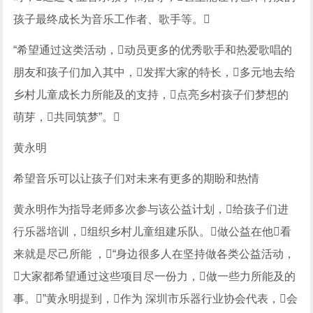
孩子最终成长为音乐工作者、歌手等。
“希望通过这类活动，动员更多的优秀歌手和热爱歌唱的
朋友和孩子们加入其中，发挥大家的特长，多元地去给
乡村儿童成长力所能及的支持，点亮乡村孩子们梦想的
萌芽，共同筑梦”。
黄永明
希望音乐可以让孩子们对未来有更多的期盼和热情
黄永明作为指导老师多次参与该公益计划，给孩子们进
行乐器培训，组织乡村儿童组建乐队。做公益在他看
来就是尽己所能 ，“身边很多人在坚持做各类公益活动，
大家都希望通过这些项目尽一份力，做一些力所能及的
事。”黄永明提到，作为 深圳市乐器行业协会代表，会