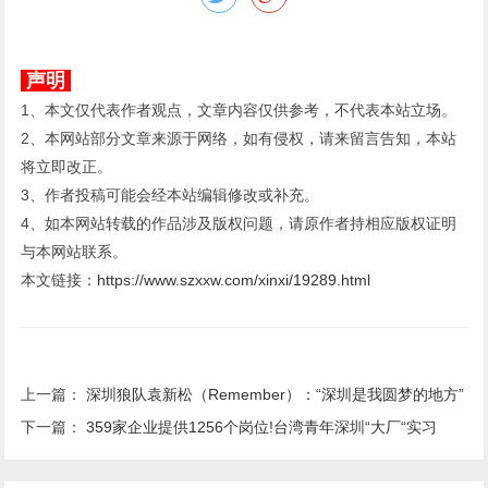
声明
1、本文仅代表作者观点，文章内容仅供参考，不代表本站立场。
2、本网站部分文章来源于网络，如有侵权，请来留言告知，本站
将立即改正。
3、作者投稿可能会经本站编辑修改或补充。
4、如本网站转载的作品涉及版权问题，请原作者持相应版权证明
与本网站联系。
本文链接：
https://www.szxxw.com/xinxi/19289.html
上一篇：
深圳狼队袁新松（Remember）：“深圳是我圆梦的地方”
下一篇：
359家企业提供1256个岗位!台湾青年深圳“大厂“实习