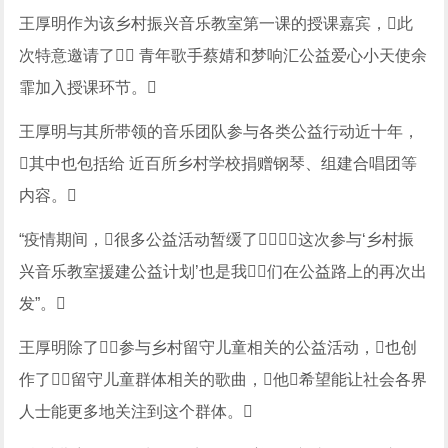
王厚明作为该乡村振兴音乐教室第一课的授课嘉宾，此
次特意邀请了 青年歌手蔡婧和梦响汇公益爱心小天使余
霏加入授课环节。
王厚明与其所带领的音乐团队参与各类公益行动近十年，
其中也包括给 近百所乡村学校捐赠钢琴、组建合唱团等
内容。
“疫情期间，很多公益活动暂缓了，这次参与‘乡村振
兴音乐教室援建公益计划’也是我们在公益路上的再次出
发”。
王厚明除了参与乡村留守儿童相关的公益活动，也创
作了留守儿童群体相关的歌曲，他希望能让社会各界
人士能更多地关注到这个群体。