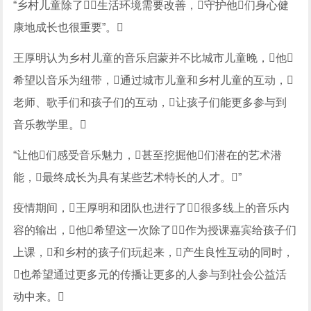
“乡村儿童除了生活环境需要改善，守护他们身心健
康地成长也很重要”。
王厚明认为乡村儿童的音乐启蒙并不比城市儿童晚，他
希望以音乐为纽带，通过城市儿童和乡村儿童的互动，
老师、歌手们和孩子们的互动，让孩子们能更多参与到
音乐教学里。
“让他们感受音乐魅力，甚至挖掘他们潜在的艺术潜
能，最终成长为具有某些艺术特长的人才。”
疫情期间，王厚明和团队也进行了很多线上的音乐内
容的输出，他希望这一次除了作为授课嘉宾给孩子们
上课，和乡村的孩子们玩起来，产生良性互动的同时，
也希望通过更多元的传播让更多的人参与到社会公益活
动中来。