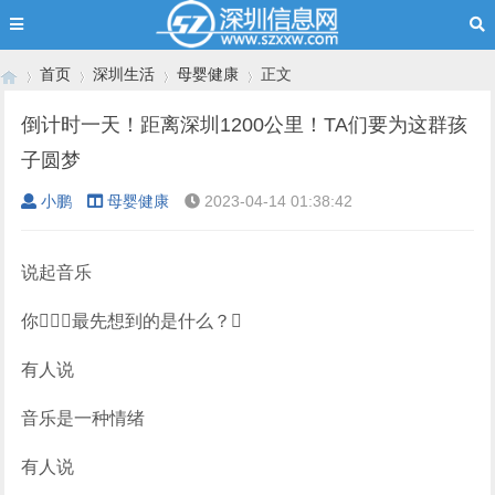
首页
深圳生活
母婴健康
正文
倒计时一天！距离深圳1200公里！TA们要为这群孩
子圆梦
›
›
›
›
小鹏
母婴健康
2023-04-14 01:38:42
说起音乐
你最先想到的是什么？
有人说
音乐是一种情绪
有人说