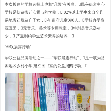
本次援建的学校选择上也和“升级”有关联。民兴街道中心
学校是扶贫搬迁安置点的学校， 82%以上学生来自全县
易地搬迁脱贫户子女，有 留守儿童398人。学校办学资
源匮乏，无音乐、美术等专用教室，特别是音乐器材
少， 严重制约学生艺术素养的培养。
“华联晨露行动”
华联公益品牌活动之一——“华联晨露行动”，是一项为贫
困地区乡村小学 建立图书室的公益捐赠行动。