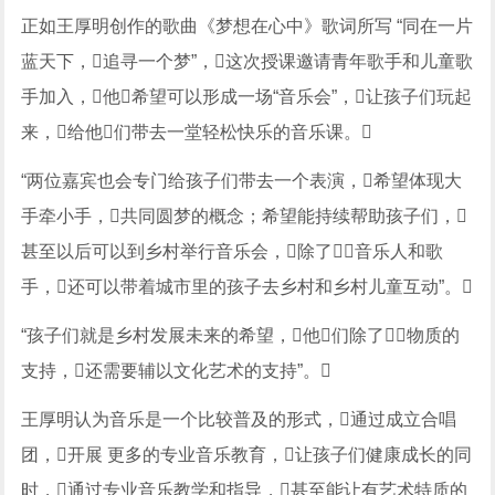
正如王厚明创作的歌曲《梦想在心中》歌词所写 “同在一片
蓝天下，追寻一个梦”，这次授课邀请青年歌手和儿童歌
手加入，他希望可以形成一场“音乐会”，让孩子们玩起
来，给他们带去一堂轻松快乐的音乐课。
“两位嘉宾也会专门给孩子们带去一个表演，希望体现大
手牵小手，共同圆梦的概念；希望能持续帮助孩子们，
甚至以后可以到乡村举行音乐会，除了音乐人和歌
手，还可以带着城市里的孩子去乡村和乡村儿童互动”。
“孩子们就是乡村发展未来的希望，他们除了物质的
支持，还需要辅以文化艺术的支持”。
王厚明认为音乐是一个比较普及的形式，通过成立合唱
团，开展 更多的专业音乐教育，让孩子们健康成长的同
时，通过专业音乐教学和指导，甚至能让有艺术特质的