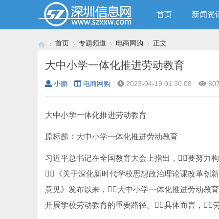
首页
新闻资
首页
专题频道
电商网购
正文
大中小学一体化推进劳动教育
小鹏
电商网购
2023-04-19 01:30:08
80
›
›
›
›
大中小学一体化推进劳动教育
原标题：大中小学一体化推进劳动教育
习近平总书记在全国教育大会上指出，要努力构
《关于深化新时代学校思想政治理论课改革创
意见》发布以来，大中小学一体化推进劳动教育
开展学校劳动教育的重要路径。具体而言，