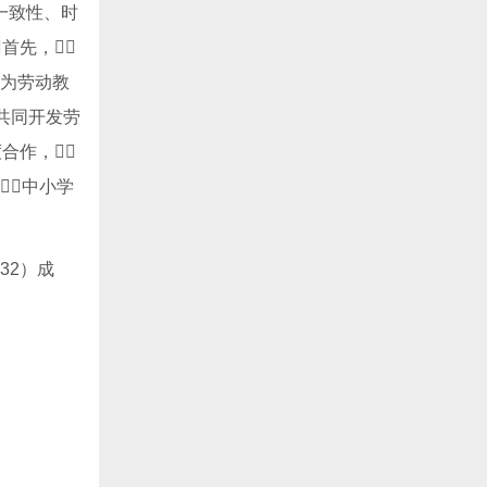
一致性、时
首先，
成为劳动教
共同开发劳
合作，
中小学
32）成