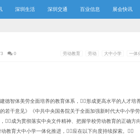
讯
深圳生活
深圳交通
百业信息
展会快讯
73
0
劳动教育
劳动
大中小学
一体
建德智体美劳全面培养的教育体系，形成更高水平的人才培养
新的若干意见》《中共中央国务院关于全面加强新时代大中小学
，成为贯彻落实中央文件精神、把握学校劳动教育的正确方向
劳动教育大中小学一体化推进，应在以下向度持续探索。