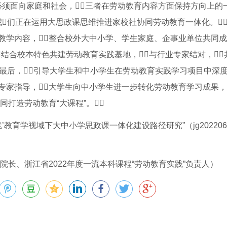
必须面向家庭和社会，三者在劳动教育内容方面保持方向上的
我们正在运用大思政课思维推进家校社协同劳动教育一体化。
教学内容，整合校外大中小学、学生家庭、企事业单位共同
，结合校本特色共建劳动教育实践基地，与行业专家结对，
最后，引导大学生和中小学生在劳动教育实践学习项目中深度
专家指导，大学生向中小学生进一步转化劳动教育学习成果，
打造劳动教育“大课程”。
’教育学视域下大中小学思政课一体化建设路径研究”（jg202206
长、浙江省2022年度一流本科课程“劳动教育实践”负责人）