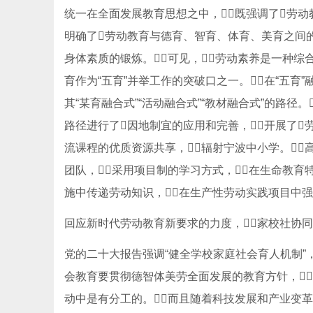
统一在全面发展教育思想之中，既强调了劳动
明确了劳动教育与德育、智育、体育、美育之间的
身体素质的锻炼。可见，劳动素养是一种综
育作为“五育”并举工作的突破口之一。在“五育”
其“某育融合式”“活动融合式”“教材融合式”的路径
路径进行了因地制宜的应用和完善，开展了劳
流课程的优质资源共享，辐射宁波中小学。
团队，采用项目制的学习方式，在生命教育
施中传递劳动知识，在生产性劳动实践项目中强
回应新时代劳动教育新要求的力度，家校社协
党的二十大报告强调“健全学校家庭社会育人机制”，
会教育要贯彻德智体美劳全面发展的教育方针，
动中是有分工的。而且随着科技发展和产业变