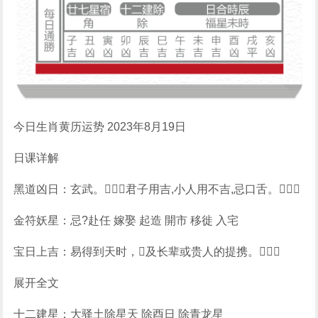
今日生肖黄历运势 2023年8月19日
日课详解
黑道凶日：玄武。君子用吉,小人用不吉,忌口舌。
金符妖星：忌?赴任 嫁娶 起造 開市 移徙 入宅
宝日上吉：易得到天时，及长辈或贵人的提携。
展开全文
十二建星：大驿土除星天 除酉日 除青龙星