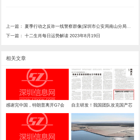
上一篇：
夏季行动之反诈一线警察群像|深圳市公安局南山分局孙华勇：“期待反诈宣传更多更精准进入寻常百姓家”
下一篇：
十二生肖每日运势解读 2023年8月19日
相关文章
感谢完中国，特朗普离开G7会
自主研发！我国团队攻克国产芯
场，王毅已挂掉电话，伊朗送中
片这一关键难题
方2字