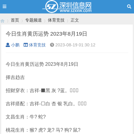
首页
专题频道
体育竞技
正文
今日生肖黄历运势 2023年8月19日
小鹏
体育竞技
2023-08-19 01:30:12
›
›
›
›
今日生肖黄历运势 2023年8月19日
择吉趋吉
招财穿衣：吉祥-⬛黑 灰 ?蓝。
吉祥搭配：吉祥-⬜白 杏 银 乳白。
文昌生肖：牛? 蛇?
桃花生肖：猴? 虎? 龙? 马? 狗? 鼠?