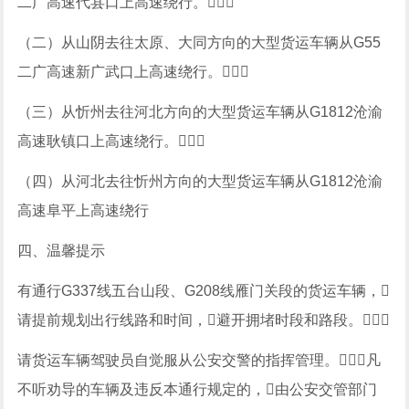
二广高速代县口上高速绕行。
（二）从山阴去往太原、大同方向的大型货运车辆从G55
二广高速新广武口上高速绕行。
（三）从忻州去往河北方向的大型货运车辆从G1812沧渝
高速耿镇口上高速绕行。
（四）从河北去往忻州方向的大型货运车辆从G1812沧渝
高速阜平上高速绕行
四、温馨提示
有通行G337线五台山段、G208线雁门关段的货运车辆，
请提前规划出行线路和时间，避开拥堵时段和路段。
请货运车辆驾驶员自觉服从公安交警的指挥管理。凡
不听劝导的车辆及违反本通行规定的，由公安交管部门