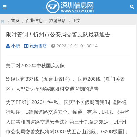
首页
百业信息
旅游酒店
正文
限时管制！忻州市公安局交警支队最新通告
小鹏
旅游酒店
2023-10-01 01:30:14
›
›
›
›
关于对2023年中秋国庆期间
途经国道337线（五台山景区）、国道208线（雁门关景
区）大型货运车辆实施限时交通管制的通告
为了维护2023年“中秋、国庆”小长假期间我市道路通
行秩序，确保道路交通安全、畅通、有序，根据《中华
人民共和国道路交通安全法》第三十九条之规定，忻州
市公安局交警支队将对G337线五台山路段、G208线雁门