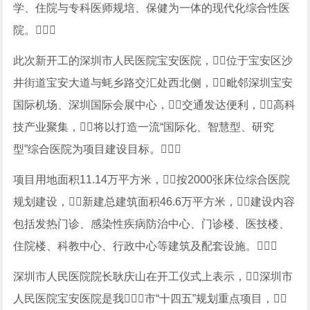
学、住院与专科医师规培、保健为一体的现代化综合性医
院。
此次新开工的深圳市人民医院宝安医院，位于宝安区沙
井街道宝安大道与蚝乡路交汇处西北侧，毗邻深圳宝安
国际机场、深圳国际会展中心，交通发达便利，高科
技产业聚集，将以打造一流“国际化、智慧型、研究
型”综合医院为项目建设目标。
项目用地面积11.14万平方米，按2000张床位综合医院
规划建设，新建总建筑面积46.6万平方米，建设内容
包括发热门诊、感染性疾病防治中心、门诊楼、医技楼、
住院楼、科教中心、行政中心等建筑及配套设施。
深圳市人民医院院长耿庆山在开工仪式上表示，深圳市
人民医院宝安医院是我市“十四五”规划重点项目，