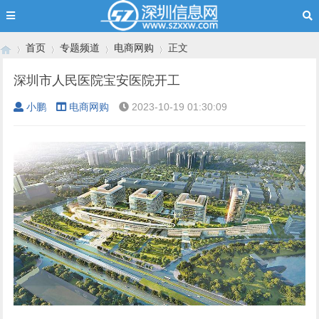
首页
专题频道
电商网购
正文
深圳市人民医院宝安医院开工
小鹏
电商网购
2023-10-19 01:30:09
›
›
›
›