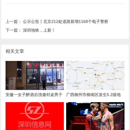
上一篇：
公示公告丨北京212处道路新增1168个电子警察
下一篇：
深圳地铁，上新！
相关文章
安徽一女子醉酒后强邀邻桌男子
广西柳州市柳南区发生5.2级地
拼酒，遭拒后心生不满言语辱骂
震 南宁、河池等地有震感