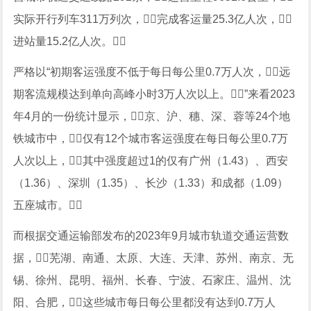
实际开行列车311万列次，完成客运量25.3亿人次，
进站量15.2亿人次。
严格以“初期客运强度不低于每日每公里0.7万人次，远
期客流规模达到单向高峰小时3万人次以上。”来看2023
年4月的一份统计显示，京、沪、穗、深、蓉等24个地
铁城市中，仅有12个城市客运强度在每日每公里0.7万
人次以上，其中强度超过1的仅有广州（1.43）、西安
（1.36）、深圳（1.35）、长沙（1.33）和成都（1.09）
五座城市。
而根据交通运输部发布的2023年9月城市轨道交通运营数
据，芜湖、南通、太原、大连、天津、苏州、南京、无
锡、徐州、昆明、福州、长春、宁波、石家庄、温州、沈
阳、合肥，这些城市每日每公里都没有达到0.7万人