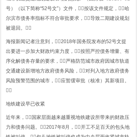
号）（以下简称“52号文”）文件，按该文件规定，哈
尔滨市债务率指标不符合审批要求，导致二期建设规划
被退回。
海报新闻记者注意到，2018年国务院发布的52号文提
出要进一步加大财政约束力度，按照严控债务增量、有
序化解债务存量的要求，严格防范城市政府因城市轨道
交通建设新增地方政府债务风险，对列入地方政府债务
风险预警范围的城市，应暂缓审批（核准）其新项目。

地铁建设早已收紧
近年来，国家层面越来越重视地铁建设所带来的财政压
力和债务问题。2017年8月，开工不足百天的包头地
铁被叫停。包头地铁被叫停也成为中央层面收紧城市轨