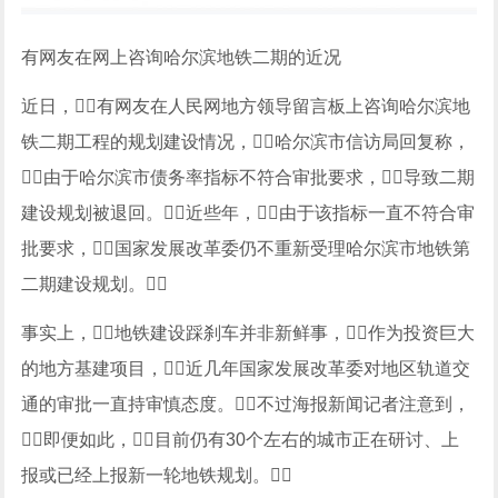
有网友在网上咨询哈尔滨地铁二期的近况
近日，有网友在人民网地方领导留言板上咨询哈尔滨地
铁二期工程的规划建设情况，哈尔滨市信访局回复称，
由于哈尔滨市债务率指标不符合审批要求，导致二期
建设规划被退回。近些年，由于该指标一直不符合审
批要求，国家发展改革委仍不重新受理哈尔滨市地铁第
二期建设规划。
事实上，地铁建设踩刹车并非新鲜事，作为投资巨大
的地方基建项目，近几年国家发展改革委对地区轨道交
通的审批一直持审慎态度。不过海报新闻记者注意到，
即便如此，目前仍有30个左右的城市正在研讨、上
报或已经上报新一轮地铁规划。