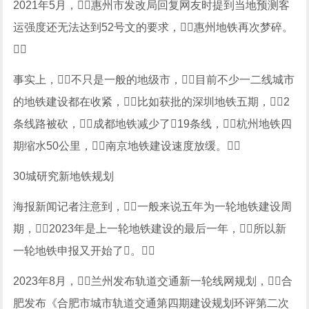
2021年5月，惠州市发改局回复网友时提到当地预测客
运强度还无法达到52号文的要求，惠州地铁再次梦碎。

事实上，不只是一般的地级市，目前不少一二线城市
的地铁建设都在收紧，比如获批的深圳地铁五期，2
条线路被砍，成都地铁减少了19条线，杭州地铁四
期缩水50公里，南京地铁建设速度放缓。
30城研究新地铁规划
海报新闻记者注意到，一般来说五年为一轮地铁建设周
期，2023年是上一轮地铁建设的最后一年，所以新
一轮地铁申报又开始了。
2023年8月，兰州发布轨道交通新一轮线网规划，合
肥发布《合肥市城市轨道交通第四期建设规划环评第二次