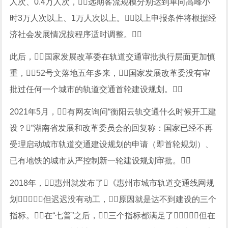
人次、0.4万人次，远期客流规模分别达到单向高峰小
时3万人次以上、1万人次以上。以上申报条件将根据经
济社会发展情况按程序适时调整。
此后，国家发展改革委在轨道交通审批执行层面更加慎
重，52号文落地五年多来，国家发展改革委没有审
批过任何一个城市的轨道交通首轮建设规划。
2021年5月，有网友询问“衡阳云轨交通什么时候开工建
设？”湖南省发展和改革委员会的回复称：国家已经不再
受理启动城市轨道交通建设规划的申请（即首轮规划）、
已有地铁的城市从严控制新一轮建设规划审批。
2018年，惠州就发布了《惠州市城市轨道交通线网规
划》，但迟迟没有动工，原因就是达不到建设的三个
指标。在“七普”之后，三个指标都满足了，但在