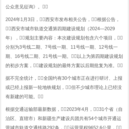
公众意见征询》。
2024年1月3日，西安市发布相关公告，根据公告，
西安市城市轨道交通第四期建设规划（2024—2029
年），规划主要内容：本次建设规划包含六个项目，
分别为3号线二期、7号线一期、11号线一期、12号线一
期、16号线二期、21号线一期。以上为第四期建设规划
的初步方案，建设规划的最终方案以后期批复为准。
据不完全统计，全国约有30个城市正在进行研讨、上报
或已经上报新一轮地铁规划，但不少城市理论上已经没
有新建的可能。
根据交通运输部最新数据，2023年4月，31个省（自
治区、直辖市）和新疆生产建设兵团共有54个城市开通运
营城市轨道交通线路292条，运营里程9652.6公里，