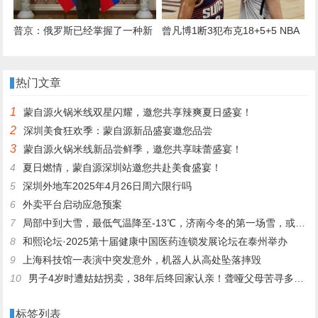
普京：俄罗斯已经掌握了一种新
曾凡博1断3犯布克18+5+5 NBA
型武器，将在近期向外界展示
中国赛太阳加时胜篮网
热门文章
1
蒙自源火锅米线双星闪耀，邀您共享辣爽夏日盛宴！
2
深圳美食狂欢季：蒙自源新品盛宴邀您品尝
3
蒙自源火锅米线新品尝鲜季，邀您共享味蕾盛宴！
4
夏日燃情，蒙自源深圳站邀您共赴美食盛宴！
5
深圳外地车2025年4月26日周六限行吗
6
外卖平台启动应急预案
7
局部中到大雪，最低气温降至-13℃，济南今冬的第一场雪，或跟去年同一时间！
8
和熙论坛·2025第十届健康中国医药连锁发展论坛在泰州举办
9
上海科技馆一表演中突发意外，机器人从高处坠落摔毁
10
男子4岁时遭姑姑拐卖，38年后终回家认亲！聋哑父母苦寻多年，母亲已抱憾离世丨红星寻人
标签列表