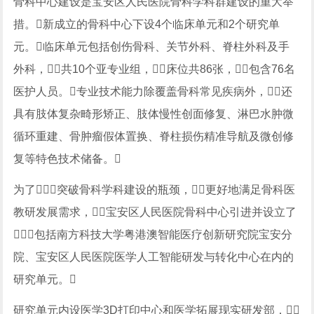
骨科中心建设是宝安区人民医院骨科学科群建设的重大举
措。新成立的骨科中心下设4个临床单元和2个研究单
元。临床单元包括创伤骨科、关节外科、脊柱外科及手
外科，共10个亚专业组，床位共86张，包含76名
医护人员。专业技术能力除覆盖骨科常见疾病外，还
具有肢体复杂畸形矫正、肢体慢性创面修复、淋巴水肿微
循环重建、骨肿瘤假体置换、脊柱损伤精准导航及微创修
复等特色技术储备。
为了突破骨科学科建设的瓶颈，更好地满足骨科医
教研发展需求，宝安区人民医院骨科中心引进并设立了
包括南方科技大学粤港澳智能医疗创新研究院宝安分
院、宝安区人民医院医学人工智能研发与转化中心在内的
研究单元。
研究单元内设医学3D打印中心和医学拓展现实研发部，