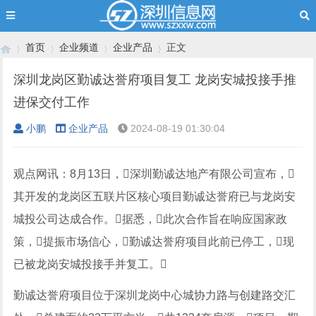
首页
企业频道
企业产品
正文
深圳龙岗区勤诚达誉府项目复工 龙岗安城投接手推
进保交付工作
›
›
›
›
小鹏
企业产品
2024-08-19 01:30:04
观点网讯：8月13日，深圳勤诚达地产有限公司宣布，
其开发的龙岗区五联片区核心项目勤诚达誉府已与龙岗安
城投公司达成合作。据悉，此次合作旨在响应国家政
策，提振市场信心，勤诚达誉府项目此前已停工，现
已被龙岗安城投接手并复工。
勤诚达誉府项目位于深圳龙岗中心城协力路与创建路交汇