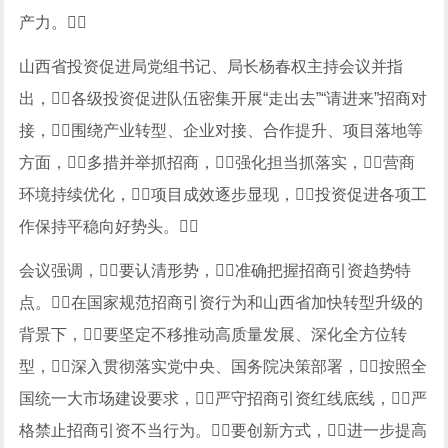
产力。
山西省投资促进局党组书记、局长杨春权主持会议并指
出，各级投资促进队伍密集开展“走出去”“请进来”招商对
接，围绕产业转型、企业对接、合作提升、项目落地等
方面，多措并举抓招商，强化担当抓落实，营商
环境持续优化，项目成效逐步显现，投资促进各项工
作保持平稳向好势头。
会议强调，要认清形势，准确把握招商引资趋势特
点。在国家规范招商引资行为和山西省加快转型升级的
背景下，要坚定不移推动高质量发展、深化全方位转
型，深入贯彻落实党中央、国务院决策部署，按照全
国统一大市场建设要求，严守招商引资红线底线，严
格禁止招商引资不当行为。要创新方式，进一步提高