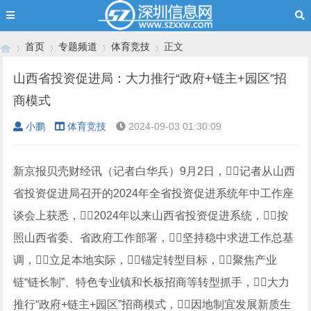
首页
专题频道
体育竞技
正文
山西省投资促进局：大力推行“政府+链主+园区”招
商模式
›
›
›
›
小鹏
体育竞技
2024-09-03 01:30:09
新京报贝壳财经讯（记者白华兵）9月2日，记者从山西
省投资促进局召开的2024年全省投资促进系统年中工作座
谈会上获悉，2024年以来山西省投资促进系统，按
照山西省委、省政府工作部署，坚持稳中求进工作总基
调，立足本地实际，锚定转型目标，聚焦产业
链“链长制”、特色专业镇和长板招商等转型抓手，大力
推行“政府+链主+园区”招商模式，因地制宜发展新质生