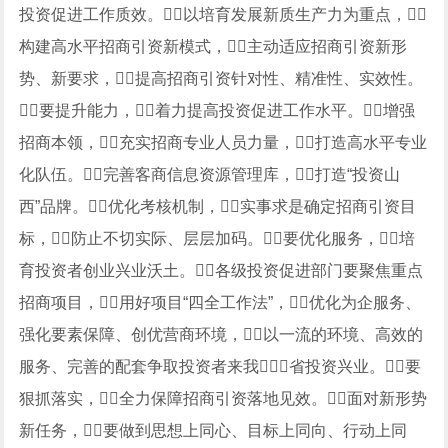
投资促进工作质效。以培育发展新质生产力为重点，
构建高水平招商引资新模式，主动适应招商引资新形
势、新要求，提高招商引资针对性、精准性、实效性。
要提升能力，着力提高投资促进工作水平。增强
招商本领，充实招商专业人员力量，打造高水平专业
化队伍。完善客商信息资源管理库，打造“投资山
西”品牌。优化考核机制，实事求是确定招商引资目
标，防止不切实际、层层加码。要优化服务，培
育投资者创业兴业沃土。各级投资促进部门要聚焦重点
招商项目，用好项目“四全工作法”，优化为企服务、
强化要素保障、创优营商环境，以一流的环境、高效的
服务、完善的配套争取投资者来我省投资兴业。要
狠抓落实，全力保障招商引资落地见效。面对新形势
新任务，要做到思想上同心、目标上同向、行动上同