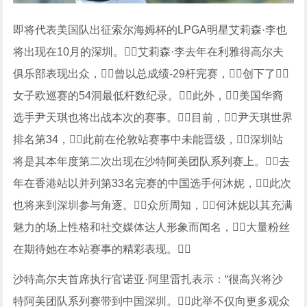
即将代表美国队出征索尔海姆杯的LPGA明星艾莉森·李也
将出现在10月的深圳。艾莉森·李去年在利雅得高尔夫
俱乐部表现出众，曾以总成绩-29杆完赛，创下了
女子欧巡赛的54洞最低杆数纪录。此外，美国华裔
选手尹天琪也将出战本次的赛事。目前，尹天琪世界
排名第34，此前在伦敦站赛事中未能晋级，深圳站
将是其本年度第二次出现在沙特阿美团队系列赛上。去
年在香港站以并列第33名完赛的中国选手何沐妮，此次
也将来到深圳参与角逐。众所周知，何沐妮以其充满
魅力的场上性格和社交媒体达人形象而闻名，大量粉丝
在期待她在本站赛事的精彩表现。
沙特高尔夫首席执行官诺亚·阿里雷扎表示：“很高兴将沙
特阿美团队系列赛带到中国深圳。此举不仅向更多观众