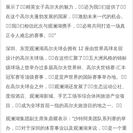
展示了精英女子高尔夫的魅力，还为我们提供了
在这个高尔夫蓬勃发展的国家，激励未来一代的机会。
我们相信此次与观澜湖携手，必将共同打造一场真
正令人难忘的赛事。”
深圳、东莞观澜湖高尔夫球会拥有 12 座由世界高球名宿
设计的高尔夫球场，在这些汇聚了五大洲风格的锦标
级球场上曾举办过多届高尔夫世界杯、高尔夫世锦赛-汇丰
冠军赛等顶级赛事，是蜚声世界的国际赛事举办地。
在高尔夫球会之外，观澜湖还发展了生态运动公社、
度假酒店、观澜湖新城、手艺工场等综合休闲旅游产业项
目，成为全球首屈一指的高尔夫旅游目的地之一。
观澜湖集团副主席朱鼎耀表示：“沙特阿美团队系列赛的举
办，对于深圳的体育事业以及观澜湖来说，是一个重