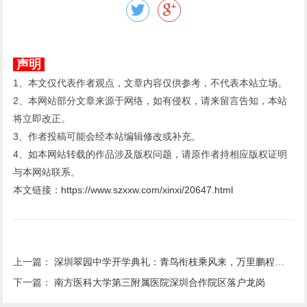
声明
1、本文仅代表作者观点，文章内容仅供参考，不代表本站立场。
2、本网站部分文章来源于网络，如有侵权，请来留言告知，本站
将立即改正。
3、作者投稿可能会经本站编辑修改或补充。
4、如本网站转载的作品涉及版权问题，请原作者持相应版权证明
与本网站联系。
本文链接：
https://www.szxxw.com/xinxi/20647.html
上一篇：
深圳翠园中学开学典礼：青鸟衔枝乘风来，万里鹏程自此开
下一篇：
南方医科大学第三附属医院深圳合作院区落户龙岗