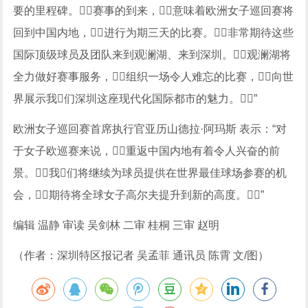
要的里程碑。赛事的到来，意味着欧洲女子巡回赛将
回到中国内地，进行为期三天的比赛。非常期待这些
国际顶级球员及团队来到观澜湖、来到深圳。观澜湖将
全力做好赛事服务，组织一场令人难忘的比赛，向世
界展示我们深圳这座现代化国际都市的魅力。”
欧洲女子巡回赛首席执行官亚历山德拉·阿玛斯 表示：“对
于女子欧巡赛来说，重返中国内地有着令人兴奋的前
景。我们将继续为球员提供在世界最佳球场参赛的机
会，期待将全球女子高尔夫提升到新的高度。”
编辑 温静 审读 吴剑林 二审 桂桐 三审 赵明
（作者：深圳特区报记者 吴孟菲 通讯员 陈霄 文/图）