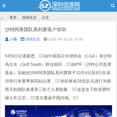
首页
深圳生活
正文
沙特阿美团队系列赛落户深圳
小鹏
深圳生活
2024-09-16 01:30:06
›
›
›
9月6日记者获悉，由中国高尔夫球协会（CGA）和沙特
高尔夫（Golf Saudi）联合组织，由PIF（沙特公共投资
基金）呈献的沙特阿美团队系列赛将于10月4日至6日在深
圳举行本赛季第四站比赛，本站将有28支队伍进行为期
两天的团队角逐和三轮个人赛较量。这是女子欧巡赛时
隔七年之后，首次重返中国内地。