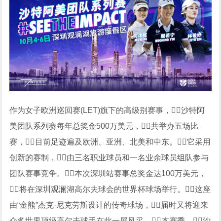
作为女子欧洲巡回赛(LET)旗下的高级别赛事，沙特阿
美团队系列赛每年总奖金500万美元，共举办五场比
赛，目前足迹遍及欧洲、亚洲、北美和中东。它采用
创新的赛制，由三名职业球员和一名业余球员组队参与
团队赛事竞争。本次深圳站赛事总奖金达100万美元，
将在深圳观澜湖高尔夫球会的世界杯球场举行。这座
由“金熊”杰克·尼克劳斯设计的传奇球场，届时又将迎来
众多世界顶级高尔夫球手在此一展风采。本赛季，沙