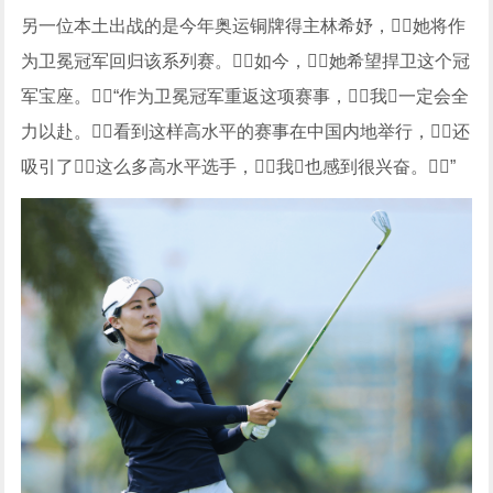
另一位本土出战的是今年奥运铜牌得主林希妤，她将作
为卫冕冠军回归该系列赛。如今，她希望捍卫这个冠
军宝座。“作为卫冕冠军重返这项赛事，我一定会全
力以赴。看到这样高水平的赛事在中国内地举行，还
吸引了这么多高水平选手，我也感到很兴奋。”