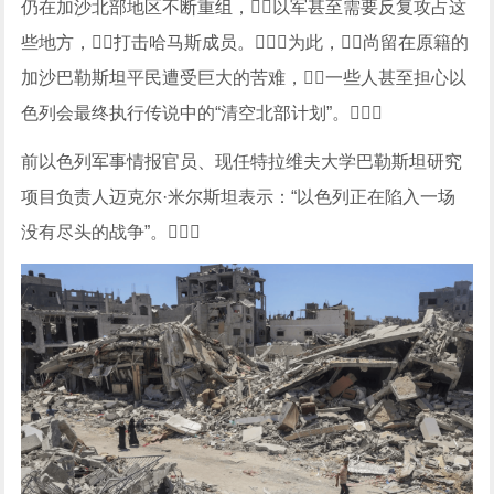
仍在加沙北部地区不断重组，以军甚至需要反复攻占这
些地方，打击哈马斯成员。为此，尚留在原籍的
加沙巴勒斯坦平民遭受巨大的苦难，一些人甚至担心以
色列会最终执行传说中的“清空北部计划”。
前以色列军事情报官员、现任特拉维夫大学巴勒斯坦研究
项目负责人迈克尔·米尔斯坦表示：“以色列正在陷入一场
没有尽头的战争”。