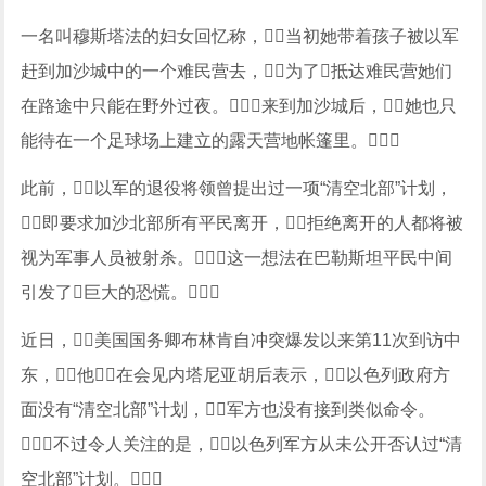
一名叫穆斯塔法的妇女回忆称，当初她带着孩子被以军
赶到加沙城中的一个难民营去，为了抵达难民营她们
在路途中只能在野外过夜。来到加沙城后，她也只
能待在一个足球场上建立的露天营地帐篷里。
此前，以军的退役将领曾提出过一项“清空北部”计划，
即要求加沙北部所有平民离开，拒绝离开的人都将被
视为军事人员被射杀。这一想法在巴勒斯坦平民中间
引发了巨大的恐慌。
近日，美国国务卿布林肯自冲突爆发以来第11次到访中
东，他在会见内塔尼亚胡后表示，以色列政府方
面没有“清空北部”计划，军方也没有接到类似命令。
不过令人关注的是，以色列军方从未公开否认过“清
空北部”计划。