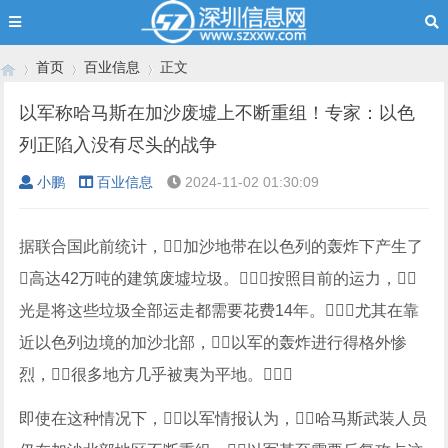
首页
百业信息
正文
以军称哈马斯在加沙废墟上不断重组！专家：以色
列正陷入没有尽头的战争
›
›
›
小鹏
百业信息
2024-11-02 01:30:09
据联合国此前统计，加沙地带在以色列的轰炸下产生了
高达42万吨的建筑废墟垃圾。按照目前的运力，
光是将这些垃圾全部运走都需要花费14年。尤其在靠
近以色列边境的加沙北部，以军的轰炸进行得格外惨
烈，很多地方几乎被夷为平地。
即使在这种情况下，以军情报认为，哈马斯武装人员