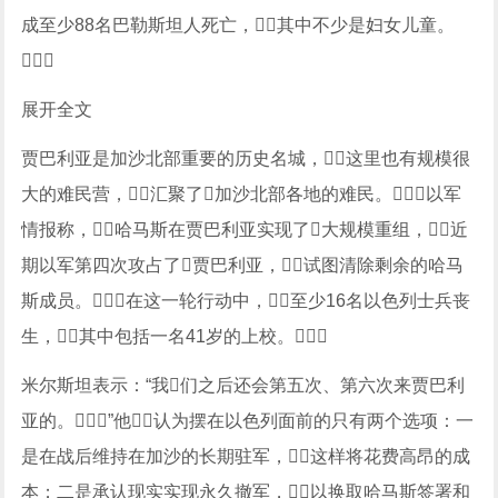
成至少88名巴勒斯坦人死亡，其中不少是妇女儿童。

展开全文
贾巴利亚是加沙北部重要的历史名城，这里也有规模很
大的难民营，汇聚了加沙北部各地的难民。以军
情报称，哈马斯在贾巴利亚实现了大规模重组，近
期以军第四次攻占了贾巴利亚，试图清除剩余的哈马
斯成员。在这一轮行动中，至少16名以色列士兵丧
生，其中包括一名41岁的上校。
米尔斯坦表示：“我们之后还会第五次、第六次来贾巴利
亚的。”他认为摆在以色列面前的只有两个选项：一
是在战后维持在加沙的长期驻军，这样将花费高昂的成
本；二是承认现实实现永久撤军，以换取哈马斯签署和