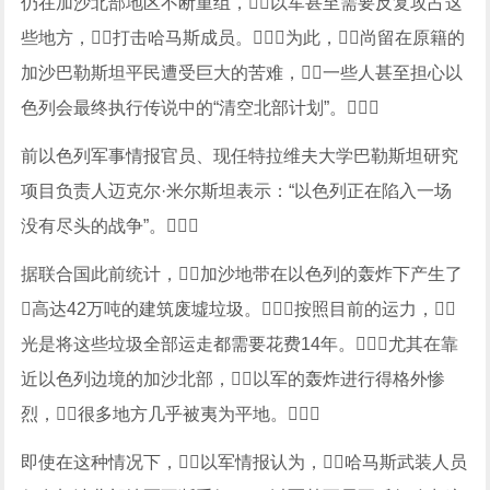
仍在加沙北部地区不断重组，以军甚至需要反复攻占这
些地方，打击哈马斯成员。为此，尚留在原籍的
加沙巴勒斯坦平民遭受巨大的苦难，一些人甚至担心以
色列会最终执行传说中的“清空北部计划”。
前以色列军事情报官员、现任特拉维夫大学巴勒斯坦研究
项目负责人迈克尔·米尔斯坦表示：“以色列正在陷入一场
没有尽头的战争”。
据联合国此前统计，加沙地带在以色列的轰炸下产生了
高达42万吨的建筑废墟垃圾。按照目前的运力，
光是将这些垃圾全部运走都需要花费14年。尤其在靠
近以色列边境的加沙北部，以军的轰炸进行得格外惨
烈，很多地方几乎被夷为平地。
即使在这种情况下，以军情报认为，哈马斯武装人员