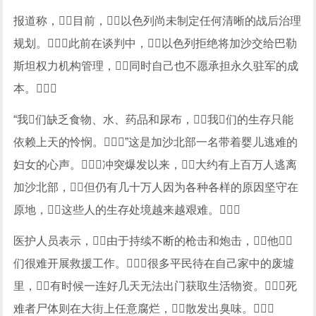
报道称，目前，以色列尚未制定任何清晰的战后治理
规划。此前在谈判中，以色列拒绝将加沙交给巴勒
斯坦权力机构管理，同时自己也不愿承担永久驻军的成
本。
“我们缺乏食物、水、药品和尿布，我们的生存只能
依赖上天的怜悯。”这是加沙北部一名带着婴儿逃难的
妇女的心声。冲突爆发以来，大约有上百万人逃离
加沙北部，但仍有几十万人因为各种各样的原因坚守在
原地，这些人的生存处境越来越艰难。
医护人员表示，由于持续不断的枪击和炮击，他
们很难开展救援工作。很多平民待在自己家中的废墟
里，有时候一连好几天无法出门获取生活物资。死
难者尸体则在大街上任意腐烂，散发出臭味。