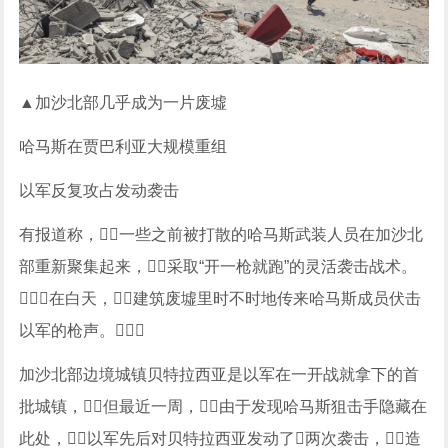
▲加沙北部几乎成为一片废墟
哈马斯在贾巴利亚大规模重组
以军反复攻占发动袭击
有报道称，一些之前被打散的哈马斯武装人员在加沙北
部重新聚集起来，采取“开一枪就跑”的灵活袭击战术。
在白天，建筑废墟里时不时地传来哈马斯成员伏击
以军的枪声。
加沙北部边境城镇贝特拉西亚是以军在一开战就拿下的首
批城镇，但最近一周，由于发现哈马斯狙击手隐藏在
此处，以军先后对贝特拉西亚发动了两次袭击，造