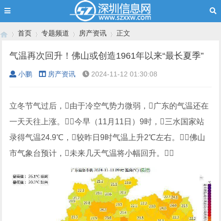
首页
专题频道
房产资讯
正文
气温再次回升！佛山或创造1961年以来“最长夏季”
小鹏
房产资讯
2024-11-12 01:30:08
›
›
›
›
立冬节气过后，由于冷空气势力微弱，广东的气温还在
一天天往上涨。今早（11月11日）9时，三水国家站
录得气温24.9℃，较昨日9时气温上升2℃左右。佛山
市气象台预计，未来几天气温将小幅回升。