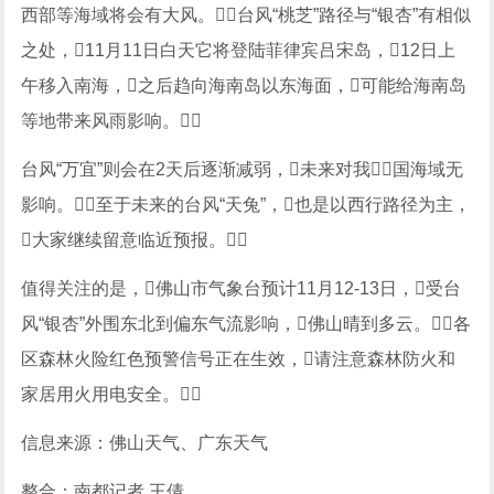
西部等海域将会有大风。台风“桃芝”路径与“银杏”有相似
之处，11月11日白天它将登陆菲律宾吕宋岛，12日上
午移入南海，之后趋向海南岛以东海面，可能给海南岛
等地带来风雨影响。
台风“万宜”则会在2天后逐渐减弱，未来对我国海域无
影响。至于未来的台风“天兔”，也是以西行路径为主，
大家继续留意临近预报。
值得关注的是，佛山市气象台预计11月12-13日，受台
风“银杏”外围东北到偏东气流影响，佛山晴到多云。各
区森林火险红色预警信号正在生效，请注意森林防火和
家居用火用电安全。
信息来源：佛山天气、广东天气
整合：南都记者 王倩