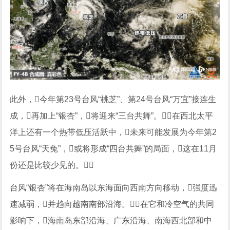
此外，今年第23号台风“桃芝”、第24号台风“万宜”接连生
成，再加上“银杏”，将迎来“三台共舞”。在西北太平
洋上还有一个热带低压活跃中，未来可能发展为今年第2
5号台风“天兔”，或将形成“四台共舞”的局面，这在11月
份还是比较少见的。
台风“银杏”将在海南岛以东海面向西南方向移动，强度迅
速减弱，并趋向越南南部沿海。在它和冷空气的共同
影响下，海南岛东部沿海、广东沿海、南海西北部和中