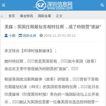
首页
展会快讯
国际会展
正文
美媒：英国任期最短首相特拉斯，成了特朗普“迷妹”
小鹏
国际会展
2024-11-20 01:30:12
›
›
›
›
本文转自【环球时报新媒体】；
她叫特拉斯，曾是英国首相，如今美国《政客》
杂志在文章中形容她为特朗普的“迷妹”。
根据美国政治新闻媒体《政客》的报道，曾创下首相
任期最短纪录（49天）的英国前首相特拉斯，近日在
印度媒体《印度斯坦时报》举办的一场国际论坛上公开表
示，她认为英国也需要一位像美国当选总统特朗普一