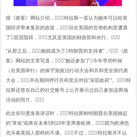
据《政客》网站介绍，特拉斯一直认为她本可以给英
国经济带来复苏的政策，但在英国的官僚机构里遭遇
了层层阻碍，尤其是英国的财政部和央行。
“从那之后，她就成为了特朗普的支持者”，《政
客》网站的文章写道，“她还参加了今年早些时候
（在美国举行）的保守派政治行动大会和共和党全国代表
大会，并在期间呼吁共和党去对抗‘深层政府’”。特
拉斯还曾在自己的社交账号上公开展示过自己参加这两场
活动的照片。
此次在印度发表讲话时，特拉斯称特朗普在美国掀起
的“革命”或将在未来5到10年里席卷欧洲，因为欧洲也
充斥着美国人那样的不满。不过，特拉斯并不认