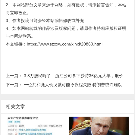
2、本网站部分文章来源于网络，如有侵权，请来留言告知，本站
将立即改正。
3、作者投稿可能会经本站编辑修改或补充。
4、如本网站转载的作品涉及版权问题，请原作者持相应版权证明
与本网站联系。
本文链接：
https://www.szxxw.com/xinxi/20869.html
上一篇：
3.3万股民嗨了！浙江公司拿下沙特36亿元大单，股价一字涨停：“11天6板”，已翻倍！
下一篇：
一位共和党人倒戈就可能令议程失败 特朗普或许难以发起百日立法风暴
相关文章