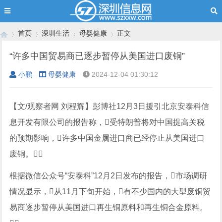
首页
深圳生活
母婴健康
正文
“许多中国贸易商已逐步暂停从美国进口废铜”
小鹏
母婴健康
2024-12-04 01:30:12
›
›
›
›
【文/观察者网 刘程辉】彭博社12月3日援引北京安泰科信
息开发有限公司的报告称，受特朗普将对中国提高关税
的预期影响，许多中国金属进口商已经停止从美国进口
废铜。
根据微信公众号“安泰科”12月2日发布的报告，市场调研
情况显示，从11月下旬开始，有不少国内的大型废铜贸
易商逐步暂停从美国进口再生铜原料和再生铜合金原料。