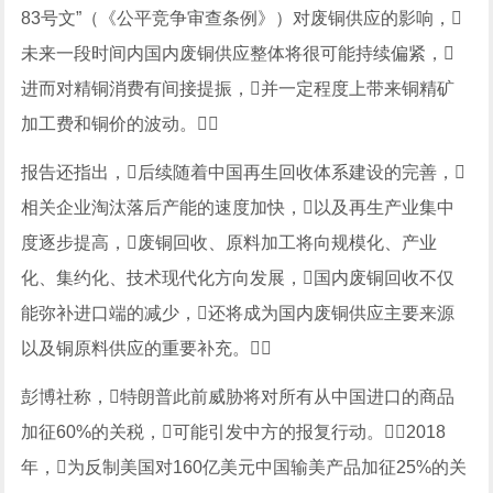
83号文”（《公平竞争审查条例》）对废铜供应的影响，
未来一段时间内国内废铜供应整体将很可能持续偏紧，
进而对精铜消费有间接提振，并一定程度上带来铜精矿
加工费和铜价的波动。
报告还指出，后续随着中国再生回收体系建设的完善，
相关企业淘汰落后产能的速度加快，以及再生产业集中
度逐步提高，废铜回收、原料加工将向规模化、产业
化、集约化、技术现代化方向发展，国内废铜回收不仅
能弥补进口端的减少，还将成为国内废铜供应主要来源
以及铜原料供应的重要补充。
彭博社称，特朗普此前威胁将对所有从中国进口的商品
加征60%的关税，可能引发中方的报复行动。2018
年，为反制美国对160亿美元中国输美产品加征25%的关