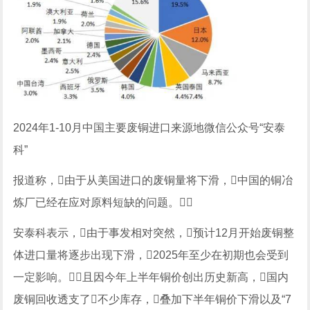
2024年1-10月中国主要废铜进口来源地微信公众号“安泰
科”
报道称，由于从美国进口的废铜量将下滑，中国的铜冶
炼厂已经在应对原料短缺的问题。
安泰科表示，由于事发相对突然，预计12月开始废铜整
体进口量将逐步出现下滑，2025年至少在初期也会受到
一定影响。且因今年上半年铜价创出历史新高，国内
废铜回收透支了不少库存，叠加下半年铜价下滑以及“7