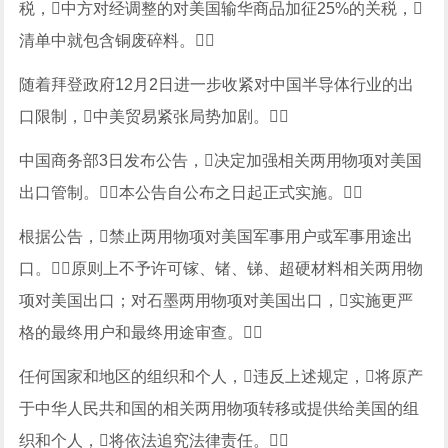
税，中方对经调整的对美国输华商品加征25%的关税，
清单中就包含铜废碎料。
随着拜登政府12月2日进一步收紧对中国半导体行业的出
口限制，中美贸易紧张局势加剧。
中国商务部3日发布公告，决定加强相关两用物项对美国
出口管制。本公告自公布之日起正式实施。
根据公告，禁止两用物项对美国军事用户或军事用途出
口。原则上不予许可镓、锗、锑、超硬材料相关两用物
项对美国出口；对石墨两用物项对美国出口，实施更严
格的最终用户和最终用途审查。
任何国家和地区的组织和个人，违反上述规定，将原产
于中华人民共和国的相关两用物项转移或提供给美国的组
织和个人，将依法追究法律责任。