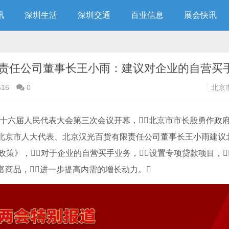
讯
深圳生活
深圳交通
百业信息
展会快讯
516
0
北京
市第十六届人民代表大会第三次会议开幕，北京市市长殷勇作政
北京市人大代表、北京汉光百货有限责任公司董事长王小雨建议
策》，对于企业的自营买手业务，设置专项贷款项目，
富商品，进一步提高内需的增长动力。