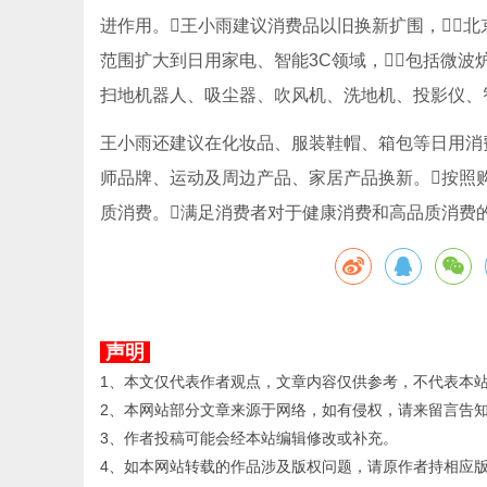
进作用。王小雨建议消费品以旧换新扩围，北
范围扩大到日用家电、智能3C领域，包括微
扫地机器人、吸尘器、吹风机、洗地机、投影仪、
王小雨还建议在化妆品、服装鞋帽、箱包等日用消
师品牌、运动及周边产品、家居产品换新。按照
质消费。满足消费者对于健康消费和高品质消费的
声明
1、本文仅代表作者观点，文章内容仅供参考，不代表本
2、本网站部分文章来源于网络，如有侵权，请来留言告
3、作者投稿可能会经本站编辑修改或补充。
4、如本网站转载的作品涉及版权问题，请原作者持相应