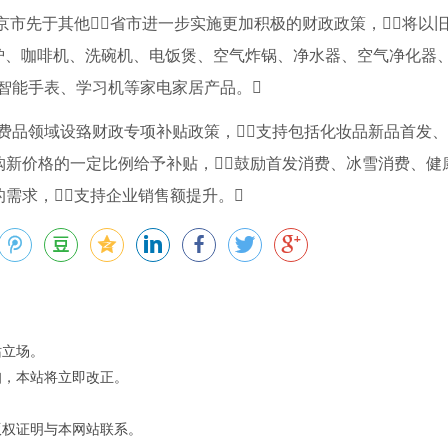
京市先于其他省市进一步实施更加积极的财政政策，将以
波炉、咖啡机、洗碗机、电饭煲、空气炸锅、净水器、空气净化器
智能手表、学习机等家电家居产品。
费品领域设臵财政专项补贴政策，支持包括化妆品新品首发
购新价格的一定比例给予补贴，鼓励首发消费、冰雪消费、健
需求，支持企业销售额提升。
站立场。
知，本站将立即改正。
版权证明与本网站联系。