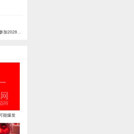
8年总统竞选
可能爆发
前例的演习