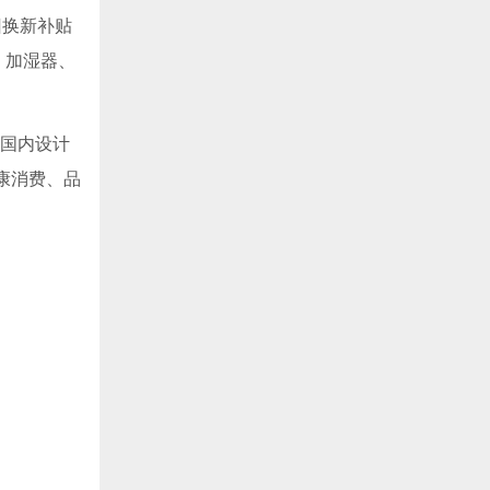
旧换新补贴
、加湿器、
、国内设计
康消费、品