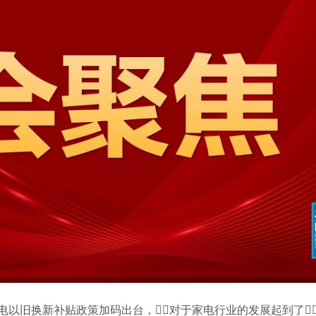
家电以旧换新补贴政策加码出台，对于家电行业的发展起到了