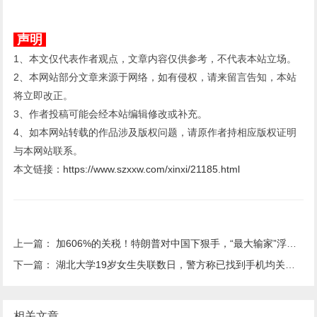
声明
1、本文仅代表作者观点，文章内容仅供参考，不代表本站立场。
2、本网站部分文章来源于网络，如有侵权，请来留言告知，本站
将立即改正。
3、作者投稿可能会经本站编辑修改或补充。
4、如本网站转载的作品涉及版权问题，请原作者持相应版权证明
与本网站联系。
本文链接：
https://www.szxxw.com/xinxi/21185.html
上一篇：
加606%的关税！特朗普对中国下狠手，“最大输家”浮出水面，果然不简单
下一篇：
湖北大学19岁女生失联数日，警方称已找到手机均关机，家人：在湖边发现女生衣物
相关文章