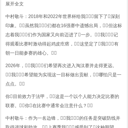
展开全文
中村敬斗：2018年和2022年世界杯给我留下了深刻
印象。虽然我们都在16强赛中遗憾出局，但这标
志着我们作为国家又向前迈进了一步。我记
得观看比赛时激动得起鸡皮疙瘩，这坚定了我有
朝一日能参赛的雄心。
2026年，我们希望再次进入淘汰赛并走得更远。
我希望能为实现这一目标做出贡献，哪怕只是一
点点。
你目前效力于法甲，这是一个以个人能力决定比赛的
联赛。你在比赛中通常会注意什么？
中村敬斗：作为一名边锋，我的任务是突破防线并
取得进球和助攻。上赛季我感受到了这种期望，