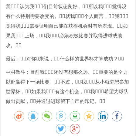
我认为我们目前状态良好，所以我觉得没
有什么特别需要改变的。就我个人而言，我
觉得我需要证明自己能在获得机会时有所表现。如
果我上场，我必须积极比赛并取得进球或助
攻。
最后，对你来说，什么样的世界杯才算成功？
中村敬斗：目前我还没有想那么远。重要的是全力
以赴赢得下一场比赛。不过，我从小就梦想参加
世界杯，如果我有这个机会，我希望为球队
做出贡献，并通过进球留下自己的印记。