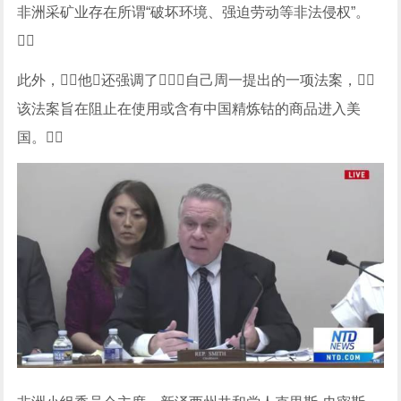
非洲采矿业存在所谓“破坏环境、强迫劳动等非法侵权”。

此外，他还强调了自己周一提出的一项法案，
该法案旨在阻止在使用或含有中国精炼钴的商品进入美
国。