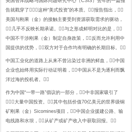
美国智库战略与国际问题研究中心（CSIS）去年的一篇报
告就戳穿了这种“美式投资”的本质。报告指出，
美国与刚果（金）的接触主要受到资源获取需求的驱动，
几乎不反映长期承诺。与之形成鲜明对比的是，
中国不干涉刚果（金）制定自身政策，反而允许利用中
国提供的优势，双方对于合作均有明确的长期目标。
中国工业化的道路上从来不曾沾染过非洲的鲜血，中国
企业也始终用实际行动证明着，中国从不是为逐利而飘
洋过海的投机者。
作为中国“一带一路”倡议的一部分，中非国家吸引了
大量中国投资。其中包括价值70亿美元的世界级铜
矿刚果（金）Sicomines项目，中国企业援建公路、输
电线路和水坝，从矿产或矿产收入中获取回报。