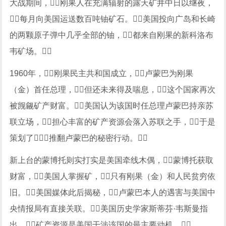
大战期间，刚果人在充满辐射的露天矿井中日以继夜，
每月向美国运送数百吨铀矿石。美国投向广岛和长崎
的两颗原子弹中几乎全部的铀，都来自刚果的新科洛布
韦矿场。
1960年，刚果民主共和国成立，卢蒙巴为刚果
（金）首任总理，但还未来得及喘息，这个国家再次
被觊觎矿产财富。美国认为该国时任总理卢蒙巴持亲苏
联立场，担心丰富的矿产资源会落入苏联之手，于是
策划了推翻卢蒙巴的秘密行动。
新上台的蒙博托则实打实是美国牵线木偶，蒙博托获取
财富，美国人掌握矿，只有刚果（金）和人民贫穷依
旧。美国媒体此后揭秘，卢蒙巴本人的遇害与美国中
央情报局有直接关联。美国历史学家斯蒂芬·韦斯曼指
出，矿产资源是美国干涉该国的最主要动机。