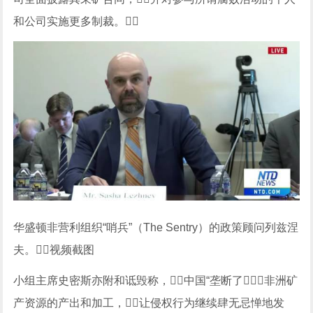
和公司实施更多制裁。
华盛顿非营利组织“哨兵”（The Sentry）的政策顾问列兹涅
夫。视频截图
小组主席史密斯亦附和诋毁称，中国“垄断了非洲矿
产资源的产出和加工，让侵权行为继续肆无忌惮地发