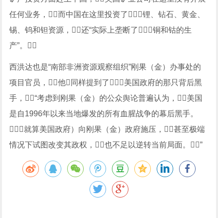
任何业务，而中国在这里投资了锂、钻石、黄金、
锡、钨和钽资源，还“实际上垄断了铜和钴的生
产”。
西洪达也是“南部非洲资源观察组织”刚果（金）办事处的
项目官员，他同样提到了美国政府的那只背后黑
手，“考虑到刚果（金）的公众舆论普遍认为，美国
是自1996年以来当地爆发的所有血腥战争的幕后黑手。
（就算美国政府）向刚果（金）政府施压，甚至极端
情况下试图改变其政权，也不足以逆转当前局面。”