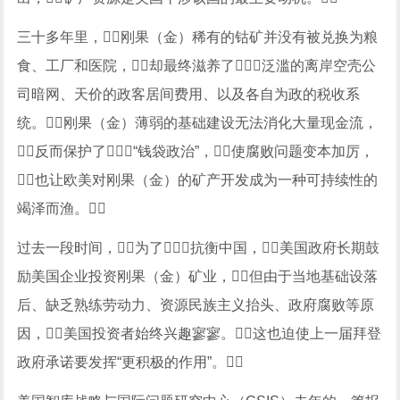
三十多年里，刚果（金）稀有的钴矿并没有被兑换为粮
食、工厂和医院，却最终滋养了泛滥的离岸空壳公
司暗网、天价的政客居间费用、以及各自为政的税收系
统。刚果（金）薄弱的基础建设无法消化大量现金流，
反而保护了“钱袋政治”，使腐败问题变本加厉，
也让欧美对刚果（金）的矿产开发成为一种可持续性的
竭泽而渔。
过去一段时间，为了抗衡中国，美国政府长期鼓
励美国企业投资刚果（金）矿业，但由于当地基础设落
后、缺乏熟练劳动力、资源民族主义抬头、政府腐败等原
因，美国投资者始终兴趣寥寥。这也迫使上一届拜登
政府承诺要发挥“更积极的作用”。