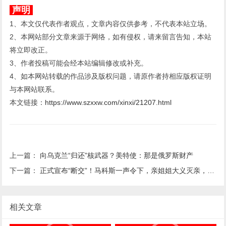
声明
1、本文仅代表作者观点，文章内容仅供参考，不代表本站立场。
2、本网站部分文章来源于网络，如有侵权，请来留言告知，本站
将立即改正。
3、作者投稿可能会经本站编辑修改或补充。
4、如本网站转载的作品涉及版权问题，请原作者持相应版权证明
与本网站联系。
本文链接：
https://www.szxxw.com/xinxi/21207.html
上一篇：
向乌克兰“归还”核武器？美特使：那是俄罗斯财产
下一篇：
正式宣布“断交”！马科斯一声令下，亲姐姐大义灭亲，对华态度不寻常
相关文章