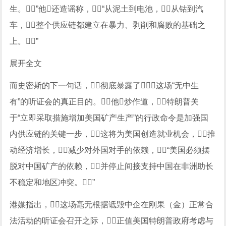
生。”他还造谣称，“从泥土到电池，从钴到汽
车，整个供应链都建立在暴力、剥削和腐败的基础之
上。”
展开全文
而史密斯的下一句话，彻底暴露了这场“无中生
有”的听证会的真正目的。他炒作道，特朗普关
于“立即采取措施增加美国矿产生产”的行政命令是加强国
内供应链的关键一步，这将为美国创造就业机会，推
动经济增长，减少对外国对手的依赖，“美国必须摆
脱对中国矿产的依赖，并停止间接支持中国在非洲助长
不稳定和地区冲突。”
港媒指出，这场毫无根据诋毁中企在刚果（金）正常合
法活动的听证会召开之际，正值美国特朗普政府考虑与