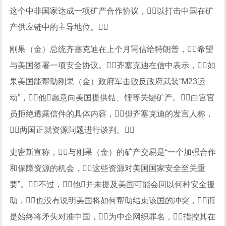
这个中非国家达成一项矿产合作协议，以打击中国在矿
产供应链中的主导地位。
刚果（金）总统齐塞克迪在上个月写信给特朗普，希望
与美国签署一项安全协议。齐塞克迪在信中表示，如
果美国能帮助刚果（金）政府军击败反政府武装“M23运
动”，他愿意向美国提供钴、锂等关键矿产。白宫官
员拒绝透露信件的具体内容，但齐塞克迪的发言人称，
两国正就资源问题进行谈判。
史密斯宣称，与刚果（金）的矿产交易是“一个加强合作
和保障资源的机会，这些资源对美国国家安全至关重
要”。不过，他并未提及美国可能会回以何种安全援
助，也没有说明美国将如何帮助结束该国的冲突，而
是始终将矛头对准中国，为中企网织罪名，指控其在