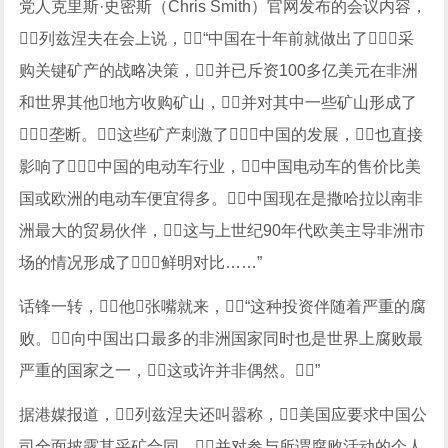
党人克里斯·史密斯（Chris Smith）官网发布的会议内容，
列兹涅夫在会上说，“中国在十年前就做出了采
购关键矿产的战略决策，并已斥资100多亿美元在非洲
和世界其他地方收购矿山，并对其中一些矿山形成了
垄断。这些矿产刺激了中国的发展，也直接
影响了中国的电动车行业，中国电动车的售价比美
国或欧洲的电动车便宜得多。中国现在是撒哈拉以南非
洲最大的贸易伙伴，这与上世纪90年代欧美主导非洲市
场的情况形成了鲜明对比……”
话锋一转，他张嘴就来，“这种投资伴随着严重的腐
败。向中国出口最多的非洲国家同时也是世界上腐败最
严重的国家之一，这或许并非偶然。”
据港媒报道，列兹涅夫还叫嚣称，美国应要求中国公
司全面披露其采矿合同，并对参与所谓腐败活动的个人