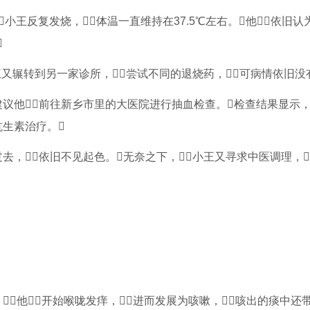
小王反复发烧，体温一直维持在37.5℃左右。他依旧

小王又辗转到另一家诊所，尝试不同的退烧药，可病情依旧没有
议他前往新乡市里的大医院进行抽血检查。检查结果显示，
生素治疗。
去，依旧不见起色。无奈之下，小王又寻求中医调理，
，他开始喉咙发痒，进而发展为咳嗽，咳出的痰中还