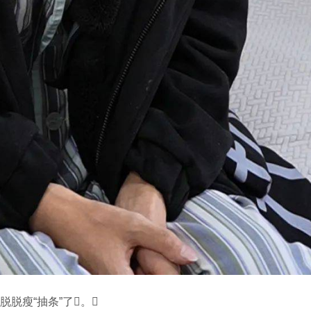
脱脱瘦“抽条”了。