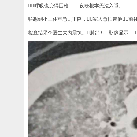
呼吸也变得困难，夜晚根本无法入睡。
联想到小王体重急剧下降，家人急忙带他前往
检查结果令医生大为震惊。肺部 CT 影像显示，