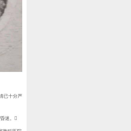
病情已十分严
昏迷。