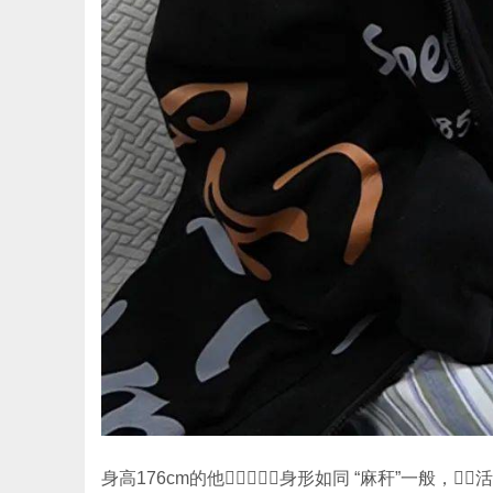
身高176cm的他，身形如同 “麻秆”一般，活