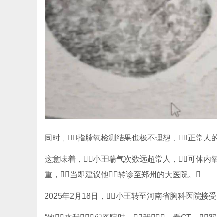
同时，指脉氧检测结果也极不理想，正常人的氧合
这意味着，小王喘气次数远超常人，可体内氧
重，当即建议他转诊至郑州的大医院。
2025年2月18日，小王转至河南省胸科医院接