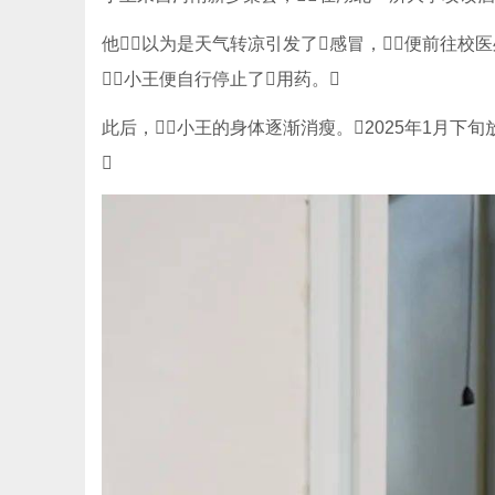
他以为是天气转凉引发了感冒，便前往校
小王便自行停止了用药。
此后，小王的身体逐渐消瘦。2025年1月下旬放
