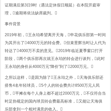
证期满后第3日9时（遇法定休假日顺延）在本院开庭审
理，逾期将依法缺席裁判。
事件背景
2019年初，王永珀希望离开天海，申花俱乐部第一时间
为其开出了4000万元的转会费。但束昱辉当时让人代为
转达了4000万不卖的意见。2019年临近夏季窗口打开
阶段，两个俱乐部再次就王永珀的转会进行谈判，此时
王永珀的身价从4000万元“降价”到了2000万元。
之所以这样，是因为除了王永珀之外，天海俱乐部还
搭售4名年轻球员，5个人的转会费共计8500万元人民
币，平摊在每个人身上都不超过2000万元，不仅符合当
时足协规定的国内球员转会费最高标准，又能让天海俱
乐部拿到一个相对满意的收入。