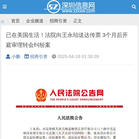
首页
企业频道
招商引资
正文
已在美国生活！法院向王永珀送达传票 3个月后开
庭审理转会纠纷案
›
›
›
›
小鹏
招商引资
2025-04-18 01:30:09