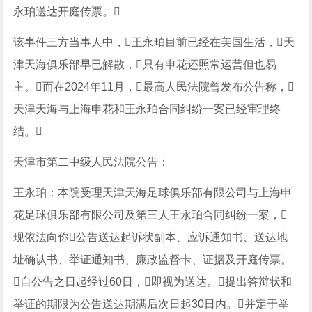
永珀送达开庭传票。
该事件三方当事人中，王永珀目前已经在美国生活，天
津天海俱乐部早已解散，只有申花还照常运营但也易
主。而在2024年11月，最高人民法院曾发布公告称，
天津天海与上海申花和王永珀合同纠纷一案已经审理终
结。
天津市第二中级人民法院公告：
王永珀：本院受理天津天海足球俱乐部有限公司与上海申
花足球俱乐部有限公司及第三人王永珀合同纠纷一案，
现依法向你公告送达起诉状副本、应诉通知书、送达地
址确认书、举证通知书、廉政监督卡、证据及开庭传票。
自公告之日起经过60日，即视为送达。提出答辩状和
举证的期限为公告送达期满后次日起30日内。并定于举