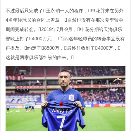
不过最后只完成了王永珀一人的程序，申花并未在另外
4名年轻球员的合同上盖章，自然也没有在那次夏季转会
期间完成转会。2019年7月-9月，申花分期给天海俱乐
部账上打了4000万元，而四名年轻球员的转会事宜没有
再提及。约定了8500万，最终只收到了4000万，
这就是两家俱乐部纠纷的由来。