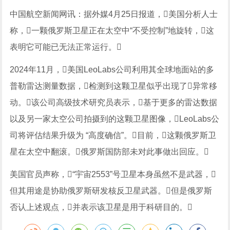
中国航空新闻网讯：据外媒4月25日报道，美国分析人士
称，一颗俄罗斯卫星正在太空中“不受控制”地旋转，这
表明它可能已无法正常运行。
2024年11月，美国LeoLabs公司利用其全球地面站的多
普勒雷达测量数据，检测到这颗卫星似乎出现了异常移
动。该公司高级技术研究员表示，基于更多的雷达数据
以及另一家太空公司拍摄到的这颗卫星图像，LeoLabs公
司将评估结果升级为 “高度确信”。目前，这颗俄罗斯卫
星在太空中翻滚。俄罗斯国防部未对此事做出回应。
美国官员声称，“宇宙2553”号卫星本身虽然不是武器，
但其用途是协助俄罗斯研发核反卫星武器。但是俄罗斯
否认上述观点，并表示该卫星是用于科研目的。