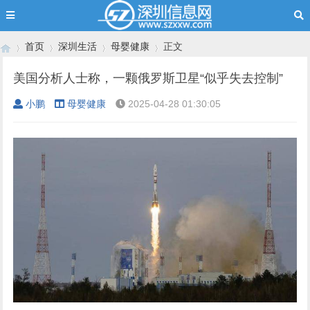
首页
深圳生活
母婴健康
正文
美国分析人士称，一颗俄罗斯卫星“似乎失去控制”
小鹏
母婴健康
2025-04-28 01:30:05
›
›
›
›