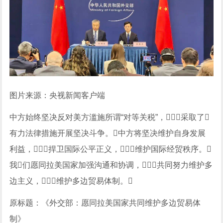
图片来源：央视新闻客户端
中方始终坚决反对美方滥施所谓“对等关税”，采取了
有力法律措施开展坚决斗争。中方将坚决维护自身发展
利益，捍卫国际公平正义，维护国际经贸秩序。
我们愿同拉美国家加强沟通和协调，共同努力维护多
边主义，维护多边贸易体制。
原标题：《外交部：愿同拉美国家共同维护多边贸易体
制》