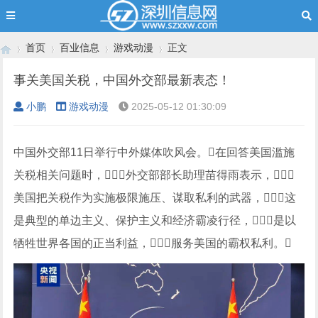
首页
百业信息
游戏动漫
正文
事关美国关税，中国外交部最新表态！
小鹏
游戏动漫
2025-05-12 01:30:09
›
›
›
›
中国外交部11日举行中外媒体吹风会。在回答美国滥施
关税相关问题时，外交部部长助理苗得雨表示，
美国把关税作为实施极限施压、谋取私利的武器，这
是典型的单边主义、保护主义和经济霸凌行径，是以
牺牲世界各国的正当利益，服务美国的霸权私利。