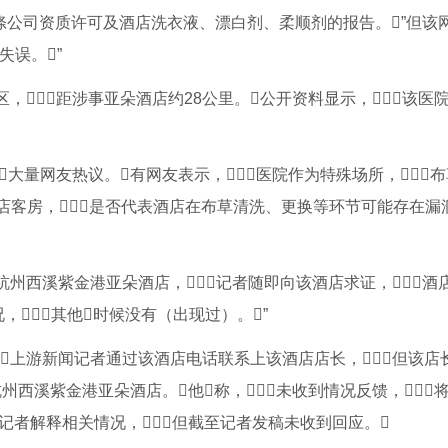
草洗涤公司资质许可及酒店洗衣液、漂白剂、柔顺剂的报告。”但该
失误。”
，距涉事亚朵酒店约28公里。公开资料显示，该医
大量网友热议。有网友表示，医院作为特殊场所，
店客房，是否代表酒店在布草清洗、更换等环节可能存在漏洞？
杭州西溪紫金港亚朵酒店，记者随即向该酒店求证，酒
，其他时候没有（出现过）。”
上游新闻记者通过该酒店电话联系上该酒店店长，但该店
杭州西溪紫金港亚朵酒店。他称，未收到情况反馈，
系记者解释相关情况，但截至记者发稿未收到回应。