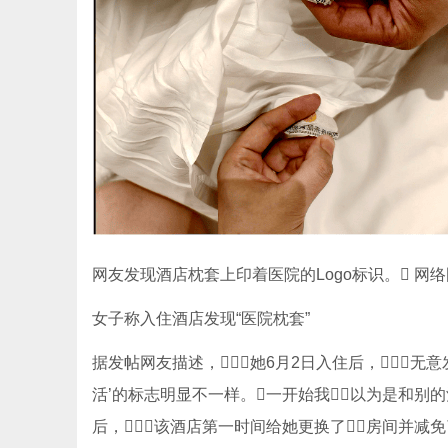
网友发现酒店枕套上印着医院的Logo标识。 网络
女子称入住酒店发现“医院枕套”
据发帖网友描述，她6月2日入住后，无意
活’的标志明显不一样。一开始我以为是和别的酒
后，该酒店第一时间给她更换了房间并减免