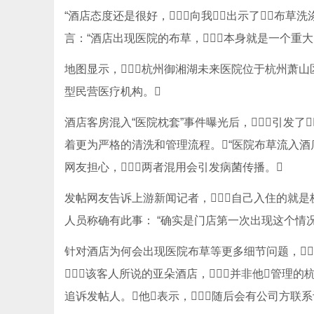
“酒店态度还是很好，向我出示了布
言：“酒店出现医院的布草，本身就是一个重大
地图显示，杭州御湘湖未来医院位于杭州萧山区
型民营医疗机构。
酒店客房混入“医院枕套”事件曝光后，引发了
着更为严格的清洗和管理流程。“医院布草流入酒
网友担心，两者混用会引发病菌传播。
发帖网友告诉上游新闻记者，自己入住的就是
人员称确有此事： “确实是门店第一次出现这个情况
针对酒店为何会出现医院布草等更多细节问题，
该客人所说的亚朵酒店，并非他管理的
追诉发帖人。他表示，随后会有公司方联