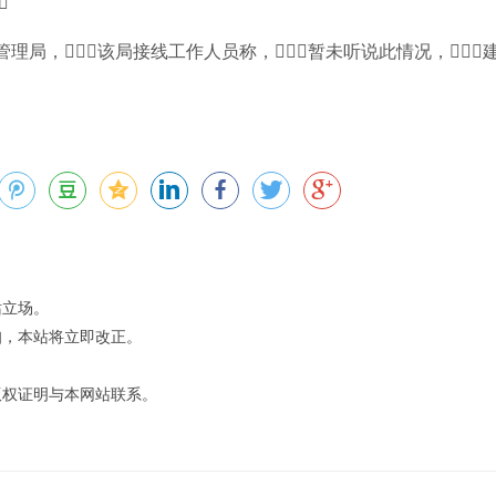

理局，该局接线工作人员称，暂未听说此情况，
站立场。
知，本站将立即改正。
版权证明与本网站联系。