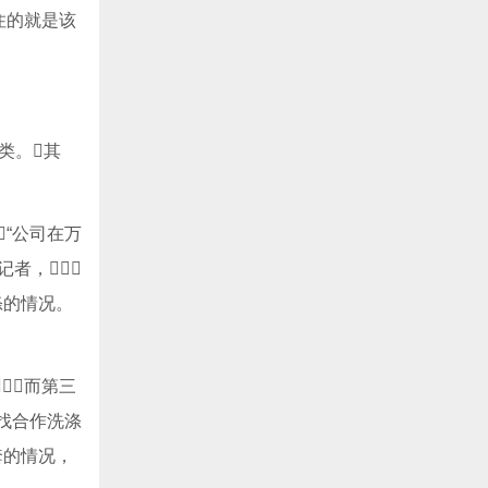
住的就是该
类。其
“公司在万
记者，
涤的情况。
而第三
寻找合作洗涤
套的情况，