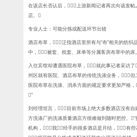
在该店长否认后，上游新闻记者再次向该发帖
店。
专业人士：可能分拣或配送环节出错
酒店布草，泛指酒店里所有与“布”相关的纺
中，被套、枕套、床单等分属客房布草中的床
入住宾馆却遭遇医院布草，就此事记者采访了
州区就有医院、酒店布草的传统洗涤业务，但二
医院布草在洗涤、消杀方面的规定要求更加严格，
”
刘经理坦言，目前市场上绝大多数酒店没有自
方洗涤厂的洗涤质量酒店方很难做到随时把控。“
机构，我经手的很多酒店是月结，有