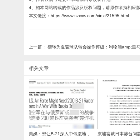
4、如本网站转载的作品涉及版权问题，请原作者持相应
本文链接：
https://www.szxxw.com/xinxi/21595.html
上一篇：
德转为夏窗球队转会操作评级：利物浦amp;皇马amp;加拉塔萨雷
相关文章
美媒：想让B-21深入中俄腹地，
柬埔寨就日本涉台问