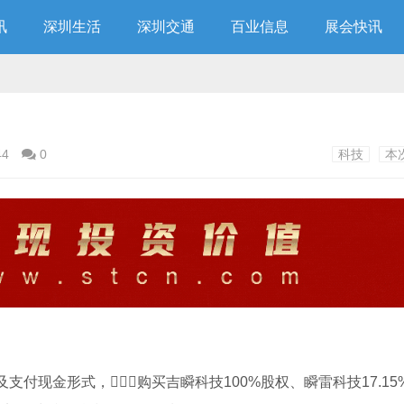
讯
深圳生活
深圳交通
百业信息
展会快讯
44
0
科技
本
支付现金形式，购买吉瞬科技100%股权、瞬雷科技17.15