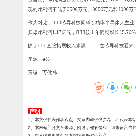
现的净利润不低于3500万元、3650万元和4000万
作为对比，芯导科技同样以功率半导体为主业，
归母净利润1.17亿元，较上年同期增长15.70%
除了直接拓展收入来源，在芯导科技看来
来源：e公司
责编：万健祎
声明
1、本文仅代表作者观点，文章内容仅供参考，不代表本
2、本网站部分文章来源于网络，如有侵权，请来留言告
3、作者投稿可能会经本站编辑修改或补充。