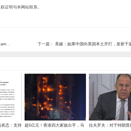
版权证明与本网站联系。
大师级
下一篇：
美媒：如果中国向美国本土开打，发射千架无人机，美
题表态：支持
超5亿元！香港四大家族出手，马
拉夫罗夫：对于特朗普