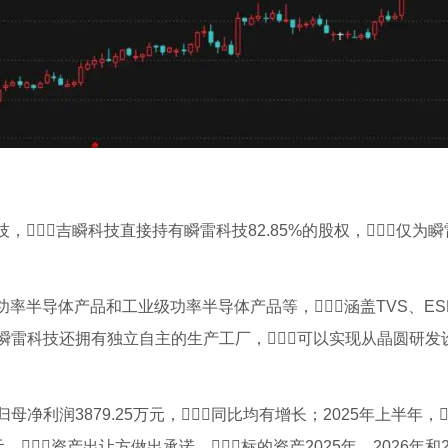
，吉瞬科技直接持有瞬雷科技82.85%的股权，仅为
率半导体产品和工业级功率半导体产品等，涵盖TVS、ES
瞬雷科技还拥有独立自主的生产工厂，可以实现从晶圆研发
归母净利润3879.25万元，同比均有增长；2025年上半年，
元。资产出让方做出承诺，标的资产2025年、2026年和2