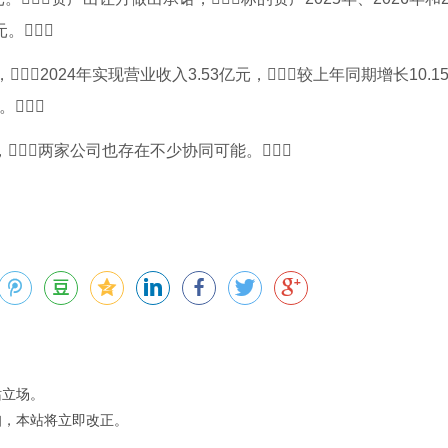
元。
2024年实现营业收入3.53亿元，较上年同期增长10.1
。
，两家公司也存在不少协同可能。
站立场。
知，本站将立即改正。