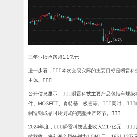
三年业绩承诺超1.1亿元
进一步看，本次交易实际的主要目标是瞬雷科技
主体。
公开信息显示，瞬雷科技主要产品包括车规级功
件、MOSFET、肖特基二极管等。同时，
制造到成品封装测试的完整生产环节。
2024年度，瞬雷科技营业收入2.17亿元，
技营收、净利润金额分别为1.04亿元、1861.13万