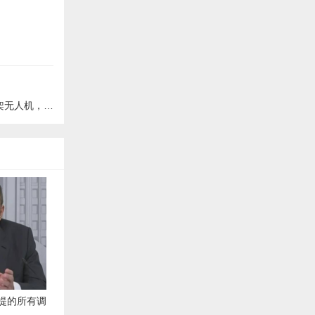
军没办法击落
提的所有调