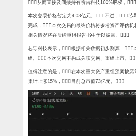
从而直接及间接持有瞬雷科技100%股权，
本次交易价格暂定为4.03亿元。不过，
完成，本次交易的最终价格将参考资产评估机
相关情况将在后续重组报告书中予以披露。
芯导科技表示，根据相关数据初步测算，
组。本次交易不构成关联交易、重组上市。
值得注意的是，在本次重大资产重组预案披露前
累计上涨15%，目前总市值73亿元。