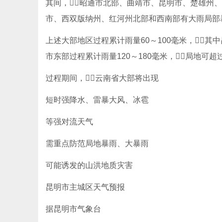
其间，昭通市北部、曲靖市、昆明市、楚雄州
市、西双版纳州、红河州北部和西南部有大雨局部
上述大部地区过程累计雨量60～100毫米，
市东部过程累计雨量120～180毫米，局地可超过
过程期间，云南省大部将出现
短时强降水、雷暴大风、冰雹
等强对流天气
需重点防范局地暴雨、大暴雨
可能诱发的山洪地质灾害
昆明市主城区天气预报
据昆明市气象台