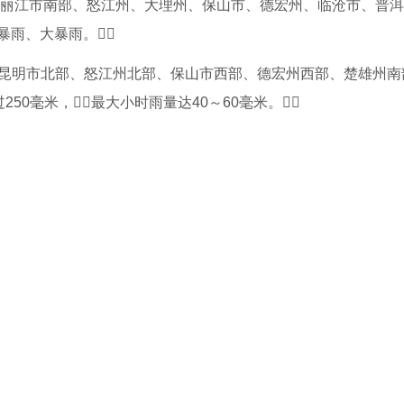
、丽江市南部、怒江州、大理州、保山市、德宏州、临沧市、普
暴雨、大暴雨。
其中昆明市北部、怒江州北部、保山市西部、德宏州西部、楚雄州
250毫米，最大小时雨量达40～60毫米。