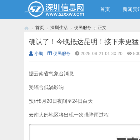
首页
新闻资
首页
深圳生活
便民服务
正文
确认了！今晚抵达昆明！接下来更猛
小鹏
便民服务
2025-08-21 01:30:20
50
›
›
›
›
据云南省气象台消息
受辐合低涡影响
预计8月20日夜间至24日白天
云南大部地区将出现一次强降雨过程