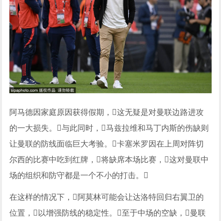
阿马德因家庭原因获得假期，这无疑是对曼联边路进攻
的一大损失。与此同时，马兹拉维和马丁内斯的伤缺则
让曼联的防线面临巨大考验。卡塞米罗因在上周对阵切
尔西的比赛中吃到红牌，将缺席本场比赛，这对曼联中
场的组织和防守都是一个不小的打击。
在这样的情况下，阿莫林可能会让达洛特回归右翼卫的
位置，以增强防线的稳定性。至于中场的空缺，曼联