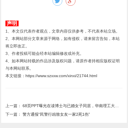
声明
1、本文仅代表作者观点，文章内容仅供参考，不代表本站立场。
2、本网站部分文章来源于网络，如有侵权，请来留言告知，本站
将立即改正。
3、作者投稿可能会经本站编辑修改或补充。
4、如本网站转载的作品涉及版权问题，请原作者持相应版权证明
与本网站联系。
本文链接：
https://www.szxxw.com/xinxi/21744.html
上一篇：
68页PPT曝光在读博士与已婚女子同居，华南理工大学回应
下一篇：
警方通报“民警行凶致女友一家2死1伤”