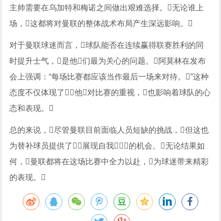
主帅需要在乌加特和梅诺之间做出艰难选择。无论谁上
场，这都将对曼联的整体战术布局产生深远影响。
对于曼联球迷而言，球队能否在连续赢得联赛胜利的同
时提升士气，是他们最为关心的问题。阿莫林在发布
会上强调：“每场比赛都应该当作最后一场来对待。”这种
态度不仅体现了他对比赛的重视，也影响着球队的心
态和表现。
总的来说，尽管曼联目前面临人员短缺的挑战，但这也
为替补球员提供了展现自我的机会。无论结果如
何，曼联都将在这场比赛中全力以赴，为球迷带来精彩
的表现。