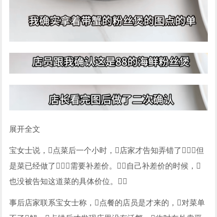
展开全文
宝女士说，点菜后一个小时，店家才告知弄错了，但
是菜已经做了，需要补差价。自己补差价的时候，
也没被告知这道菜的具体价位。
事后店家联系宝女士称，点餐的店员是才来的，对菜单