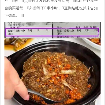
不了解，点错后才发现店里没有活蟹，临时在外卖平
台购买活蟹，外卖等了半小时，直到结账也并未告知
下错单。