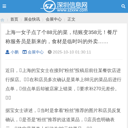
首页
展会快讯
会展中心
正文
上海一女子点了个88元的菜，结账变358元！餐厅
称服务员是新来的，食材是临时叫的外卖……
›
›
›
›
小鹏
会展中心
2025-10-10 01:30:11
近日，上海的宝女士在接到“粉丝”投稿后前往某餐饮店进
行探店。在和店员多次确认是菜单上88元的菜品后进行
点单，但点单后却被店家上错菜，要求补270元差价。

据宝女士讲述，当时是拿着“粉丝”推荐的图片和店员反复
确认，是否是“粉丝”推荐的这道菜品，店员也明确表