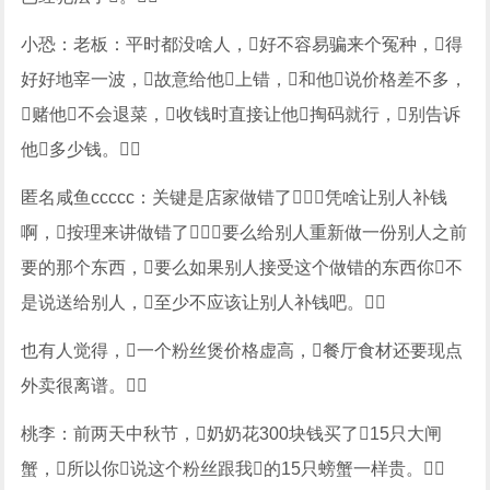
小恐：老板：平时都没啥人，好不容易骗来个冤种，得
好好地宰一波，故意给他上错，和他说价格差不多，
赌他不会退菜，收钱时直接让他掏码就行，别告诉
他多少钱。
匿名咸鱼ccccc：关键是店家做错了，凭啥让别人补钱
啊，按理来讲做错了，要么给别人重新做一份别人之前
要的那个东西，要么如果别人接受这个做错的东西你不
是说送给别人，至少不应该让别人补钱吧。
也有人觉得，一个粉丝煲价格虚高，餐厅食材还要现点
外卖很离谱。
桃李：前两天中秋节，奶奶花300块钱买了15只大闸
蟹，所以你说这个粉丝跟我的15只螃蟹一样贵。