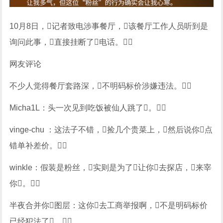
10月8日，记者致电涉事餐厅，该餐厅工作人员听到是
询问此事，直接挂断了电话。
网友评论
不少人觉得餐厅套路深，不明码标价涉嫌违法。
Micha1L：头一次见到吃饭被仙人跳了。
vinge-chu ：这法子不错，捡几个贵菜上，然后说你点
错单补差价。
winkle：假装是粉丝，实则是为了让你去探店，来宰
你。
半夜合并你图层：这你去工商举报啊，不是明码标价
已经犯法了。