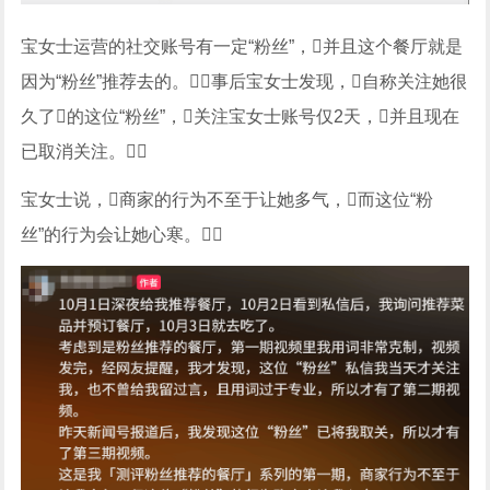
宝女士运营的社交账号有一定“粉丝”，并且这个餐厅就是
因为“粉丝”推荐去的。事后宝女士发现，自称关注她很
久了的这位“粉丝”，关注宝女士账号仅2天，并且现在
已取消关注。
宝女士说，商家的行为不至于让她多气，而这位“粉
丝”的行为会让她心寒。