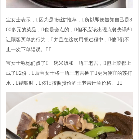
宝女士表示，因为是“粉丝”推荐，所以即便告知自己是3
00多元的菜品，也是会点的，但不应该出现点餐失误却
让顾客买单的行为，并且在这次用餐过程中，他们不
止一次下单错误。
宝女士称她们点了一碗米饭和一瓶王老吉，但上菜都上
成了2份，后宝女士将一瓶王老吉换了更为便宜的苏打
水，结账时，依旧按照贵价的王老吉计算价格。