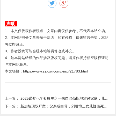
声明
1、本文仅代表作者观点，文章内容仅供参考，不代表本站立场。
2、本网站部分文章来源于网络，如有侵权，请来留言告知，本站
将立即改正。
3、作者投稿可能会经本站编辑修改或补充。
4、如本网站转载的作品涉及版权问题，请原作者持相应版权证明
与本网站联系。
本文链接：
https://www.szxxw.com/xinxi/21783.html
上一篇：
2025诺奖化学奖得主之一来自巴勒斯坦难民家庭，儿时和8个兄弟姐妹住同一房间
下一篇：
新加坡现双尸案：父亲成白骨，剑桥博士女儿疑饿死，一家来自东北