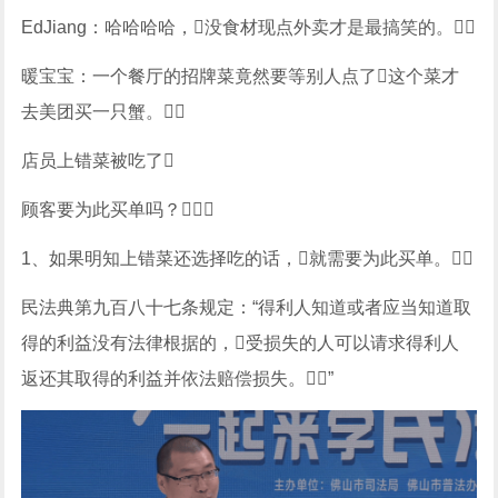
EdJiang：哈哈哈哈，没食材现点外卖才是最搞笑的。
暖宝宝：一个餐厅的招牌菜竟然要等别人点了这个菜才
去美团买一只蟹。
店员上错菜被吃了
顾客要为此买单吗？
1、如果明知上错菜还选择吃的话，就需要为此买单。
民法典第九百八十七条规定：“得利人知道或者应当知道取
得的利益没有法律根据的，受损失的人可以请求得利人
返还其取得的利益并依法赔偿损失。”