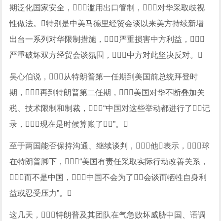
期泛化国家安全，滥用出口管制，对华采取歧视
性做法。特别是中美马德里经贸会谈以来美方持续新增
出台一系列对华限制措施，严重损害中方利益，
严重破坏双方经贸会谈氛围，中方对此坚决反对。
吴心伯说，从特朗普第一任期到美国前总统拜登时
期，再到特朗普第二任期，美国对华不断叠加关
税、技术限制和制裁，“中国对这些举动都进行了记
录，现在是时候算账了”。
至于两国能否保持沟通、继续谈判，他表示，球
在特朗普脚下，“美国有责任采取实际行动改善关系，
而不是中国，中国不会为了会谈而牺牲自身利
益或忍受压力”。
这几天，特朗普及其团队在气急败坏威胁中国、语调