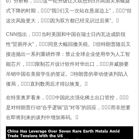
o）分析称，这一轮升级让人联想到5月两国关系螺旋
式下降的时期，“我们又一次站在悬崖边上”，“但
这次风险更大，因为双方都已经见识过后果”。
CNN指出，当时美国和中国在瑞士日内瓦达成阶段
性“贸易停火”，同意大幅回撤关税。但特朗普随后又
接连抛出一系列重磅炸弹：禁止全球企业使用华为人工智
能芯片，限制芯片设计软件对华出口，并威胁要
吊销中国在美留学生的签证。特朗普的举动使谈判陷入
僵局，直到数周后才得以恢复。
在特里奥罗看来，中国此次强化稀土出口管控，
是对特朗普行动“合乎逻辑”且“对等”的回应，而非想要
在即将到来的谈判中增加筹码。