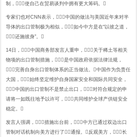
制，使自己在贸易谈判中拥有更大筹码。
专家们也对CNN表示，中国的做法与美国近年来对半
导体的出口管制极为相似，如今中方是在“以彼之道，
还施彼身”。
14日，中国商务部发言人重申，关于稀土等相关
物项的出口管制措施，是中国政府依据法律法规，
完善自身出口管制体系的正当做法。中国作为负责任
大国，始终坚定维护自身国家安全和国际共同安全，
中国的出口管制不是禁止出口，对符合规定的申
请将一如既往地予以许可，共同维护全球产供链安全
稳定。
发言人强调，措施出台前，中方已通过双边出口
管制对话机制向美方进行了通报。反观美方，长