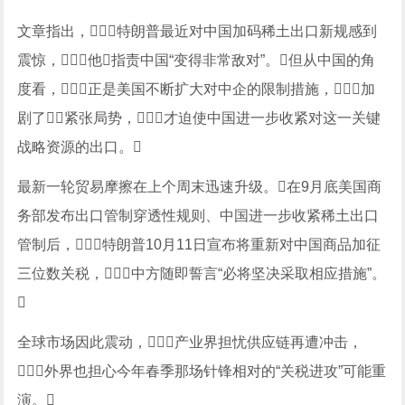
文章指出，特朗普最近对中国加码稀土出口新规感到
震惊，他指责中国“变得非常敌对”。但从中国的角
度看，正是美国不断扩大对中企的限制措施，加
剧了紧张局势，才迫使中国进一步收紧对这一关键
战略资源的出口。
最新一轮贸易摩擦在上个周末迅速升级。在9月底美国商
务部发布出口管制穿透性规则、中国进一步收紧稀土出口
管制后，特朗普10月11日宣布将重新对中国商品加征
三位数关税，中方随即誓言“必将坚决采取相应措施”。

全球市场因此震动，产业界担忧供应链再遭冲击，
外界也担心今年春季那场针锋相对的“关税进攻”可能重
演。