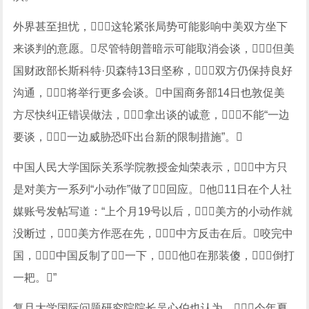
外界甚至担忧，这轮紧张局势可能影响中美双方坐下
来谈判的意愿。尽管特朗普暗示可能取消会谈，但美
国财政部长斯科特·贝森特13日坚称，双方仍保持良好
沟通，将举行更多会谈。中国商务部14日也敦促美
方尽快纠正错误做法，拿出谈的诚意，不能“一边
要谈，一边威胁恐吓出台新的限制措施”。
中国人民大学国际关系学院教授金灿荣表示，中方只
是对美方一系列“小动作”做了回应。他11日在个人社
媒账号发帖写道：“上个月19号以后，美方的小动作就
没断过，美方作恶在先，中方反击在后。咬完中
国，中国反制了一下，他在那装傻，倒打
一耙。”
复旦大学国际问题研究院院长吴心伯也认为，今年夏