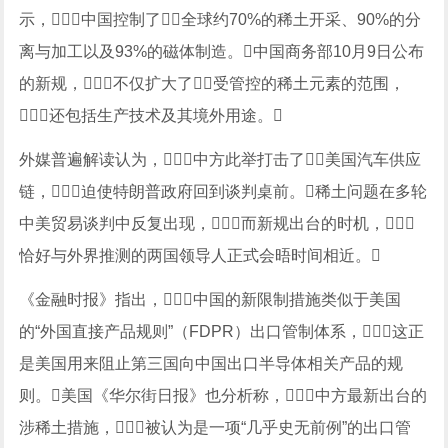
示，中国控制了全球约70%的稀土开采、90%的分
离与加工以及93%的磁体制造。中国商务部10月9日公布
的新规，不仅扩大了受管控的稀土元素的范围，
还包括生产技术及其境外用途。
外媒普遍解读认为，中方此举打击了美国汽车供应
链，迫使特朗普政府回到谈判桌前。稀土问题在多轮
中美贸易谈判中反复出现，而新规出台的时机，
恰好与外界推测的两国领导人正式会晤时间相近。
《金融时报》指出，中国的新限制措施类似于美国
的“外国直接产品规则”（FDPR）出口管制体系，这正
是美国用来阻止第三国向中国出口半导体相关产品的规
则。美国《华尔街日报》也分析称，中方最新出台的
涉稀土措施，被认为是一项“几乎史无前例”的出口管