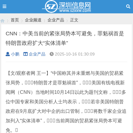
首页
企业频道
企业产品
正文
CNN：中美当前的紧张局势本可避免，罪魁祸首是
特朗普政府扩大“实体清单”
›
›
›
›
小鹏
企业产品
2025-10-16 01:30:09
【文/观察者网 王一】“中国称其并未重燃与美国的贸易紧
张局势，特朗普才是罪魁祸首”，美国有线电视新
闻网（CNN）当地时间10月14日以此为题刊文称，多
位中国专家和美国分析人士均表示，若非美国特朗普
政府在9月底扩大对中企的出口管制，将数千家企业追
加列入“实体清单”，当前两国的贸易紧张局势本可避
免。