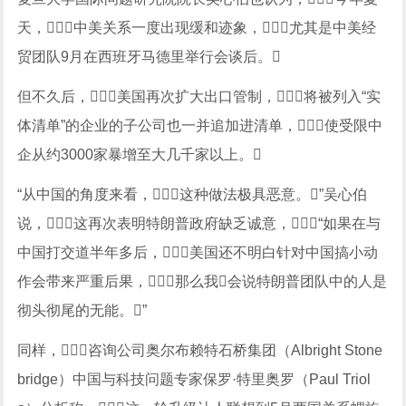
天，中美关系一度出现缓和迹象，尤其是中美经
贸团队9月在西班牙马德里举行会谈后。
但不久后，美国再次扩大出口管制，将被列入“实
体清单”的企业的子公司也一并追加进清单，使受限中
企从约3000家暴增至大几千家以上。
“从中国的角度来看，这种做法极具恶意。”吴心伯
说，这再次表明特朗普政府缺乏诚意，“如果在与
中国打交道半年多后，美国还不明白针对中国搞小动
作会带来严重后果，那么我会说特朗普团队中的人是
彻头彻尾的无能。”
同样，咨询公司奥尔布赖特石桥集团（Albright Stone
bridge）中国与科技问题专家保罗·特里奥罗（Paul Triol