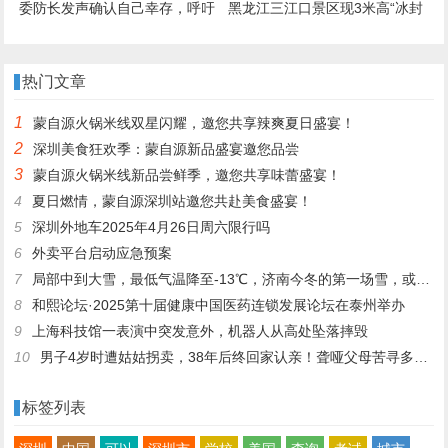
委防长发声确认自己幸存，呼吁
黑龙江三江口景区现3米高“冰封
全国人民保持冷静：我们将获胜
鱼墙”，中华鲟等20余种江鱼
成“冰琥珀”，去年这些鱼展后还
热门文章
被竞拍
1
蒙自源火锅米线双星闪耀，邀您共享辣爽夏日盛宴！
2
深圳美食狂欢季：蒙自源新品盛宴邀您品尝
3
蒙自源火锅米线新品尝鲜季，邀您共享味蕾盛宴！
4
夏日燃情，蒙自源深圳站邀您共赴美食盛宴！
5
深圳外地车2025年4月26日周六限行吗
6
外卖平台启动应急预案
7
局部中到大雪，最低气温降至-13℃，济南今冬的第一场雪，或跟去年同一时间！
8
和熙论坛·2025第十届健康中国医药连锁发展论坛在泰州举办
9
上海科技馆一表演中突发意外，机器人从高处坠落摔毁
10
男子4岁时遭姑姑拐卖，38年后终回家认亲！聋哑父母苦寻多年，母亲已抱憾离世丨红星寻人
标签列表