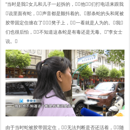
“当时是我女儿和儿子一起拆的，他们打电话来跟我
说里面有蛇，声音都是颤抖着的。那条蛇的头和尾被
胶带固定住缠在了凳子上，一看就是人为的。我
们也很后怕，不知道这条蛇是有毒还是无毒。”李女士
说。
由于当时蛇被胶带固定住，无法判断是否还活着，随