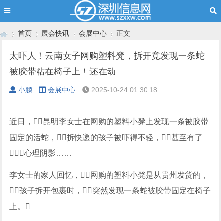
首页
展会快讯
会展中心
正文
太吓人！云南女子网购塑料凳，拆开竟发现一条蛇
被胶带粘在椅子上！还在动
›
›
›
›
小鹏
会展中心
2025-10-24 01:30:18
近日，昆明李女士在网购的塑料小凳上发现一条被胶带
固定的活蛇，拆快递的孩子被吓得不轻，甚至有了
心理阴影……
李女士的家人回忆，网购的塑料小凳是从贵州发货的，
孩子拆开包裹时，突然发现一条蛇被胶带固定在椅子
上。