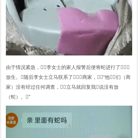
由于情况紧急，李女士的家人报警后便将蛇进行了
放生。随后李女士立马联系了商家，“他们（商
家）没有经过任何调查，立马就回复我说没有放
（蛇）。”