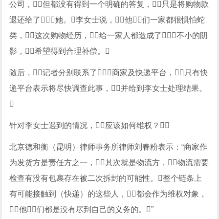
公司，但都没有得到一个明确的答复，只是将购物款
退还给了她。李女士说，他们一家都很惧怕蛇
类，这次购物经历，给一家人都造成了不小的阴
影，希望得到合理补偿。
随后，记者分别联系了商家及快递平台，只有快
递平台表示将尽快调查此事，并给到李女士处理结果。

针对李女士遇到的情况，应该如何维权？
北京德和衡（昆明）律师事务所律师刘春粉表示：“商家作
为发货方是责任方之一，其次就是物流方，物流需要
检查有没有包裹存在被二次拆封的可能性。整个链条上
有可能接触到（快递）的这些人，都会作为维权对象，
他们都是没有尽到自己的义务的。”