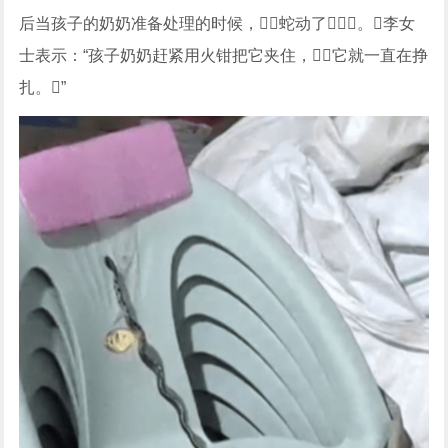
后当孩子的奶奶准备处理的时候，蛇动了。李女
士表示：“孩子奶奶赶紧用火钳把它夹住，它就一直在挣
扎。”