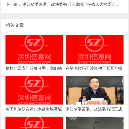
下一篇：
浙江省委常委、政法委书记王成国已任省人大常委会党组副书记
相关文章
森林北回应与汪峰分手：我们俩
在塔克拉玛干沙漠种下五百万棵
其实挺好的不要捕风捉影
树，有多难？
美国和伊朗在霍尔木兹海峡区域
浙江省委常委、政法委书记王成
再度交火 伊媒称目前局势恢复正
国已任省人大常委会党组副书记
常