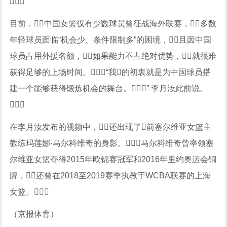

目前，中国女篮仅有少数球员曾征战海外联赛，多数
年轻球员面临“机会少、条件限制多”的困境，且因中国
球员占用外援名额，如果能力不占绝对优势，就很难
获得足够的上场时间。“我的初衷就是为中国球员搭
建一个能够获得锻炼机会的舞台。” 李月汝此前说。

在李月汝发布的视频中，还出现了前塞尔维亚女篮主
教练玛莲娜·马尔科维奇的身影。马尔科维奇曾率领塞
尔维亚女篮夺得2015年欧锦赛冠军和2016年里约奥运会铜
牌，还曾在2018至2019赛季执教于WCBA联赛的上海
女篮。
（京报体育）