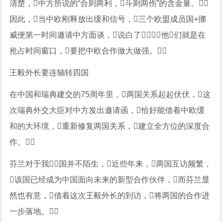
清楚，中方所说的“合则两利，斗则两伤”的含金量。
因此，当中欧刚释放出缓和信号，三个欧盟成员国+挪
威便第一时间邀请中方面谈，说白了，他们就是在
抢占时间窗口，要把中欧合作做大做强。
王毅外长要连轴转四国
在中国和瑞典建交的75周年里，两国关系起起伏伏，这
次瑞典外交大臣对中方发出邀请函，恰好能借着中欧缓
和的大环境，重新修复两国关系，建立全方位的深度合
作。
芬兰对于我国并不陌生，近些年来，两国互访频繁，
该国已经成为中国面向未来的新型合作伙伴，而芬兰显
然也有意，借着这次王毅外长的到访，将两国的合作进
一步落地。