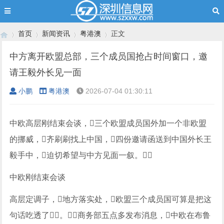
首页
新闻资讯
粤港澳
正文
中方离开欧盟总部，三个成员国抢占时间窗口，邀
请王毅外长见一面
›
›
›
›
小鹏
粤港澳
2026-07-04 01:30:11
中欧高层刚结束会谈，三个欧盟成员国外加一个非欧盟
的挪威，齐刷刷找上中国，四份邀请函送到中国外长王
毅手中，迫切希望与中方见面一叙。
中欧刚结束会谈
高层定调子，地方落实处，欧盟三个成员国可算是把这
句话吃透了。商务部五点多发布消息，中欧在布鲁