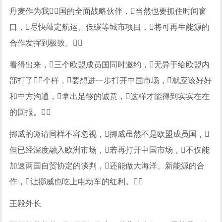
丹麦作为我国的全面战略伙伴，当然也要抓住时间窗
口，尽快敲定航运、低碳等城市项目，将可再生能源的
合作发挥到极致。
看得出来，三个欧盟成员国同时邀约，无异于给欧盟内
部打了个样，要想进一步打开中国市场，就应该好好
和中方沟通，拿出足够的诚意，这样才能得到实实在在
的回报。
挪威的邀请同样不容忽视，挪威虽然不是欧盟成员国，
但已经深度融入欧洲市场，若再打开中国市场，不仅能
加速两国自贸协定的谈判，还能做大海洋、新能源的合
作，让挪威也吃上电动车的红利。
王毅外长