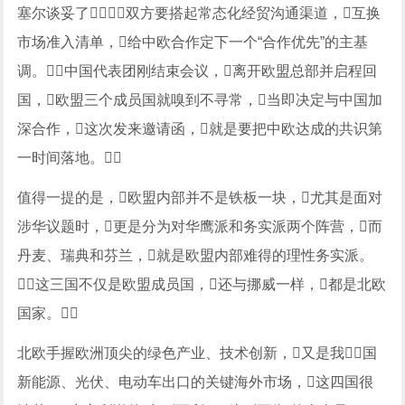
塞尔谈妥了，双方要搭起常态化经贸沟通渠道，互换
市场准入清单，给中欧合作定下一个“合作优先”的主基
调。中国代表团刚结束会议，离开欧盟总部并启程回
国，欧盟三个成员国就嗅到不寻常，当即决定与中国加
深合作，这次发来邀请函，就是要把中欧达成的共识第
一时间落地。
值得一提的是，欧盟内部并不是铁板一块，尤其是面对
涉华议题时，更是分为对华鹰派和务实派两个阵营，而
丹麦、瑞典和芬兰，就是欧盟内部难得的理性务实派。
这三国不仅是欧盟成员国，还与挪威一样，都是北欧
国家。
北欧手握欧洲顶尖的绿色产业、技术创新，又是我国
新能源、光伏、电动车出口的关键海外市场，这四国很