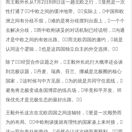
而王毅外长从7月2日到8日这一趟北欧之行，显然是一次
性打通了中欧之间的缓冲地带。实际上，中国和欧
洲之间有分歧不假，难的是将分歧摆到台面上，一个个
去解决分歧，而中欧刚谈妥的对话机制已经说明，沟通
才是中欧之间的有效出路。而北欧四国的邀约，就是
认同这个逻辑，也是这四国独立自主的外交选择。
除了经贸合作议题之外，王毅外长此行大概率还会谈
到北极议题，丹麦、瑞典、芬兰、挪威是北极圈的核心
国家，这时候与中方见面，为的就是共同守住底线，
避免将北极变成各国博弈的练兵场，毕竟和平开发、环
保优先才是北极生态的最好出路。
王毅外长这次在北欧四国之间连轴转，更是一次顺势而
为的布局。中欧刚谈拢就有理性的国家凑上来对接，
这一双向奔赴的举动，必然会让这次碰面更顺利。而