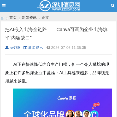
首页
新闻资讯
正文
把AI嵌入出海全链路——Canva可画为企业出海填
平“内容缺口”
›
›
›
rw789
新闻资讯
2026-07-06 11:35:35
AI正在快速降低内容生产门槛，但一个令人尴尬的现
象正在许多出海企业中蔓延：AI工具越来越多，品牌视觉
却越来越乱。