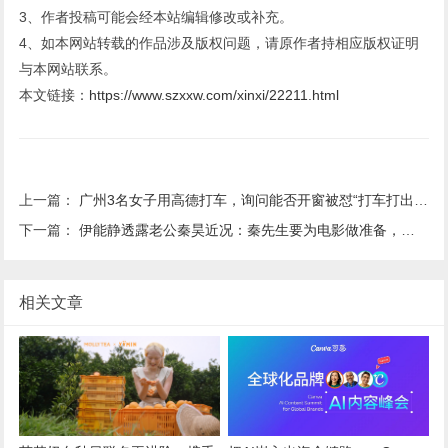
3、作者投稿可能会经本站编辑修改或补充。
4、如本网站转载的作品涉及版权问题，请原作者持相应版权证明
与本网站联系。
本文链接：
https://www.szxxw.com/xinxi/22211.html
上一篇：
广州3名女子用高德打车，询问能否开窗被怼“打车打出优越感”，司机行驶中多次猛踩油门后刹车，平台：对司机永久封号并申请5000元抚慰金
下一篇：
伊能静透露老公秦昊近况：秦先生要为电影做准备，也开始忙了
相关文章