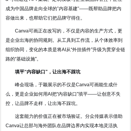
成为中国品牌走向全球的"内容基建"——既帮助品牌把内
容做出来，也帮助它们把品牌守得住。
Canva可画正在改写的，不仅是内容的生产方式，更
是企业出海的协同规则。从工具到工作流，从个体效率到
组织协同，变化的本质是将AI从“外挂插件”升级为贯穿全链
路的“基础设施”。
填平“内容缺口”，让出海不踩坑
峰会现场，于颖展示的不仅是Canva可画能生成什
么，更是企业如何用AI把“内容缺口”填平——让创意不失
控，让品牌不走样，让出海不踩坑。
这套能力的价值正在被市场验证。分众传媒表示借助
Canva让总部与海外团队在品牌边界内实现本地灵活执