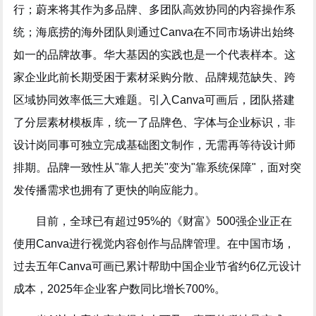
行；蔚来将其作为多品牌、多团队高效协同的内容操作系
统；海底捞的海外团队则通过Canva在不同市场讲出始终
如一的品牌故事。华大基因的实践也是一个代表样本。这
家企业此前长期受困于素材采购分散、品牌规范缺失、跨
区域协同效率低三大难题。引入Canva可画后，团队搭建
了分层素材模板库，统一了品牌色、字体与企业标识，非
设计岗同事可独立完成基础图文制作，无需再等待设计师
排期。品牌一致性从"靠人把关"变为"靠系统保障"，面对突
发传播需求也拥有了更快的响应能力。
目前，全球已有超过95%的《财富》500强企业正在
使用Canva进行视觉内容创作与品牌管理。在中国市场，
过去五年Canva可画已累计帮助中国企业节省约6亿元设计
成本，2025年企业客户数同比增长700%。