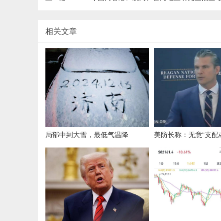
相关文章
局部中到大雪，最低气温降
美防长称：无意“支配
至-13℃，济南今冬的第一场雪，
国，无意改变台海现
或跟去年同一时间！