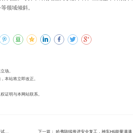
务等领域倾斜。
站立场。
知，本站将立即改正。
版权证明与本网站联系。
推迟
下一篇：
哈弗陆续推进安全复工，神车H6能量满满，你