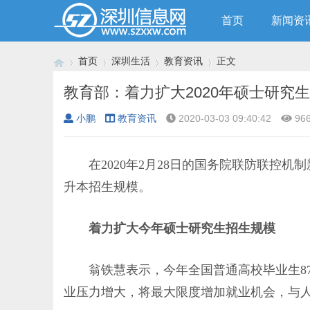
首页
新闻资
首页
深圳生活
教育资讯
正文
教育部：着力扩大2020年硕士研究
小鹏
教育资讯
2020-03-03 09:40:42
96
›
›
›
›
在2020年2月28日的国务院联防联控机制
升本招生规模。
着力扩大今年硕士研究生招生规模
翁铁慧表示，今年全国普通高校毕业生87
业压力增大，将最大限度增加就业机会，与