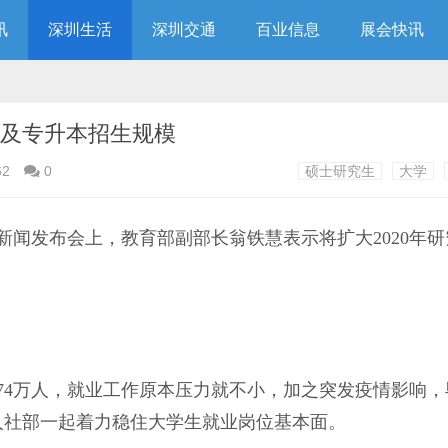
讯
深圳生活
深圳交通
百业信息
展会快讯
生及专升本招生规模
62
0
硕士研究生
大学
新闻发布会上，教育部副部长翁铁慧表示将扩大2020年
4万人，就业工作原本压力就不小，加之突发疫情影响，
人社部一起着力稳住大学生就业岗位基本面。