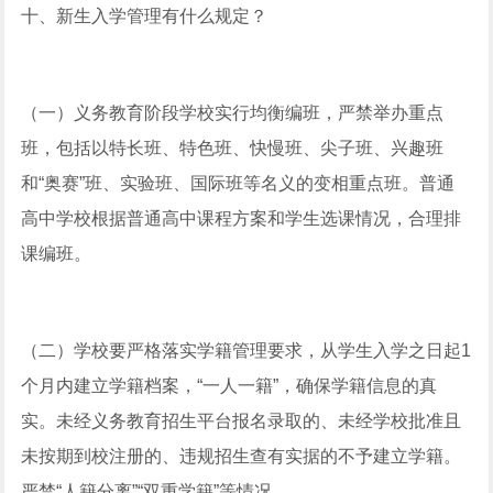
十、新生入学管理有什么规定？
（一）义务教育阶段学校实行均衡编班，严禁举办重点
班，包括以特长班、特色班、快慢班、尖子班、兴趣班
和“奥赛”班、实验班、国际班等名义的变相重点班。普通
高中学校根据普通高中课程方案和学生选课情况，合理排
课编班。
（二）学校要严格落实学籍管理要求，从学生入学之日起1
个月内建立学籍档案，“一人一籍”，确保学籍信息的真
实。未经义务教育招生平台报名录取的、未经学校批准且
未按期到校注册的、违规招生查有实据的不予建立学籍。
严禁“人籍分离”“双重学籍”等情况。