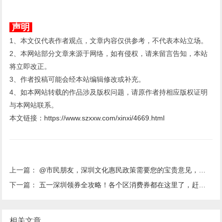
声明
1、本文仅代表作者观点，文章内容仅供参考，不代表本站立场。
2、本网站部分文章来源于网络，如有侵权，请来留言告知，本站
将立即改正。
3、作者投稿可能会经本站编辑修改或补充。
4、如本网站转载的作品涉及版权问题，请原作者持相应版权证明
与本网站联系。
本文链接：
https://www.szxxw.com/xinxi/4669.html
上一篇：
@市民朋友，深圳文化惠民政策需要您的宝贵意见，有额外奖励哦！
下一篇：
五一深圳领券全攻略！各个区消费券都在这里了，赶紧收藏！
相关文章