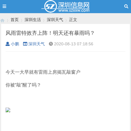
首页
深圳生活
深圳天气
正文
风雨雷特效齐上阵！明天还有暴雨吗？
小鹏
深圳天气
2020-08-13 07:18:56
›
›
›
›
今天一大早就有雷雨上房揭瓦敲窗户
你被“敲”醒了吗？