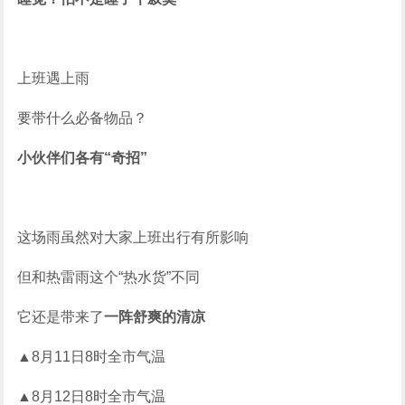
上班遇上雨
要带什么必备物品？
小伙伴们各有“奇招”
这场雨虽然对大家上班出行有所影响
但和热雷雨这个“热水货”不同
它还是带来了
一阵舒爽的清凉
▲8月11日8时全市气温
▲8月12日8时全市气温