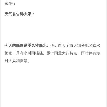
家”啊）
天气君告诉大家：
今天的降雨是
季风性降水
。
今天白天全市大部分地区降水
频密，具有小时雨强强、累计雨量大的特点，雨时伴有短
时大风和雷暴。