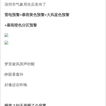
深圳市气象局先后发布了
雷电预警+暴雨黄色预警+大风蓝色预警
+暴雨橙色分区预警
梦里被风雨声吵醒
睁眼看窗外
好像还在昨晚
睡觉？怕不是睡了个寂寞