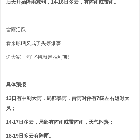
后天开始降雨减弱，14-18日多云，有阵雨或雷雨。
雷雨活跃
看来晾晒又成了头等难事
送大家一句“坚持就是胜利”吧
具体预报
13日有中到大雨，局部暴雨，雷雨时伴有7级左右短时大
风；
14-17日多云，局部有阵雨或雷阵雨，天气闷热；
18-19日多云有阵雨。