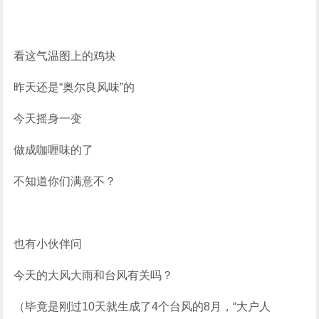
看这气温图上的鸡块
昨天还是“奥尔良风味”的
今天摇身一变
做成咖喱味的了
不知道你们满意不？
也有小伙伴问
今天的大风大雨和台风有关吗？
（毕竟是刚过10天就生成了4个台风的8月，“大户人