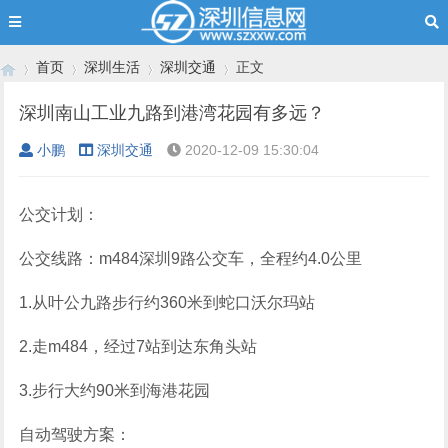
首页
深圳生活
深圳交通
正文
深圳南山工业九路到港湾花园有多远？
小鹏
深圳交通
2020-12-09 15:30:04
›
›
›
›
公交计划：
公交线路：m484深圳9路公交车，全程约4.0公里
1.从叶公九路步行约360米到蛇口沃尔玛站
2.走m484，经过7站到达东角头站
3.步行大约90米到海港花园
自动驾驶方案：