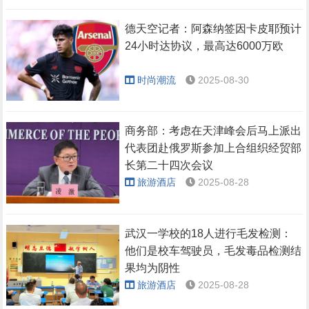
德天空记者：阿森纳签因卡皮耶预计
24小时达协议，最高达6000万欧
时尚潮流
2025-08-30
商务部：考虑在天津峰会后马上派出
代表团赴俄罗斯参加上合组织经贸部
长第二十四次会议
旅游酒店
2025-08-28
武汉一学校的18人进行毛发检测：
他们是校车驾驶员，毛发毒品检测结
果均为阴性
旅游酒店
2025-08-28