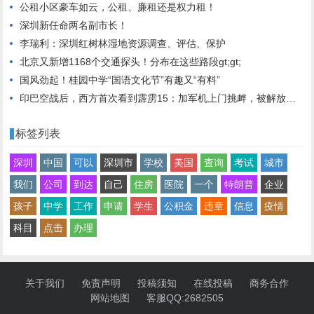
公租小区豪车如云，公租、廉租还是权力租！
深圳新任命两名副市长！
李瑞利：深圳红树林湿地资源调查、评估、保护
北京又新增1168个交通探头！分布在这些路段gt;gt;
国风劲起！桂园中学“国语文化节”有趣又“有料”
印巴空战后，西方首次看到霹雳15：加军机上门挑衅，被解放军驱逐
标签列表
深圳
中国
可以
深圳市
学校
美国
查询
考试
城市
我们
公司
到达
自己
住房
医院
一个
特朗普
企业
孩子
中学
工作
申请
学生
公积金
违章
信息
疫情
科目
点击
办理
关于我们
免责声明
投稿须知
在线投稿
商务合作
网站地图
客服QQ:2682505