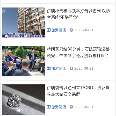
伊朗小规模高频率打击以色列 以防
空系统“不堪重负”
旅游酒店
2025-06-21
特朗普只给30分钟，石破茂话没都
说完，中国俩字还没提就被打脸了
旅游酒店
2025-06-21
伊朗袭击以色列首都CBD，波及世
界最大钻石交易所
旅游酒店
2025-06-21