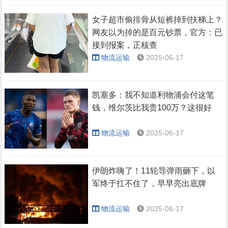
女子超市偷排骨从短裤掉到扶梯上？
网友以为掉的是百元钞票，官方：已
接到报案，正核查
物流运输
2025-06-17
凯塞多：我不知道利物浦会付这笔
钱，维尔茨比我贵100万？这很好
物流运输
2025-06-17
伊朗炸嗨了！11轮导弹雨砸下，以
军终于扛不住了，早早亮出底牌
物流运输
2025-06-17