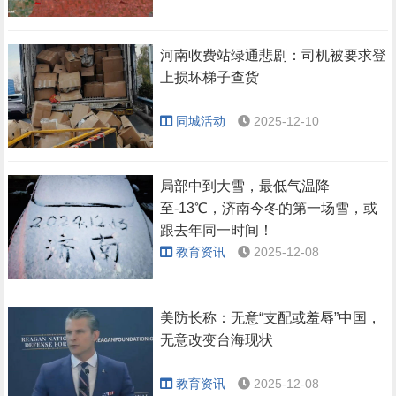
河南收费站绿通悲剧：司机被要求登
上损坏梯子查货
同城活动
2025-12-10
局部中到大雪，最低气温降
至-13℃，济南今冬的第一场雪，或
跟去年同一时间！
教育资讯
2025-12-08
美防长称：无意“支配或羞辱”中国，
无意改变台海现状
教育资讯
2025-12-08