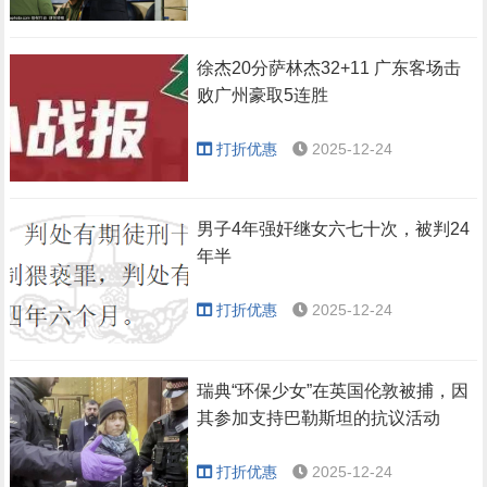
徐杰20分萨林杰32+11 广东客场击
败广州豪取5连胜
打折优惠
2025-12-24
男子4年强奸继女六七十次，被判24
年半
打折优惠
2025-12-24
瑞典“环保少女”在英国伦敦被捕，因
其参加支持巴勒斯坦的抗议活动
打折优惠
2025-12-24