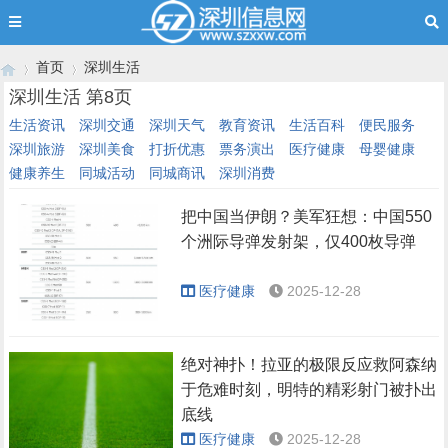
首页
深圳生活
深圳生活 第8页
生活资讯
深圳交通
深圳天气
教育资讯
生活百科
便民服务
深圳旅游
深圳美食
打折优惠
票务演出
医疗健康
母婴健康
›
›
健康养生
同城活动
同城商讯
深圳消费
把中国当伊朗？美军狂想：中国550
个洲际导弹发射架，仅400枚导弹
医疗健康
2025-12-28
绝对神扑！拉亚的极限反应救阿森纳
于危难时刻，明特的精彩射门被扑出
底线
医疗健康
2025-12-28