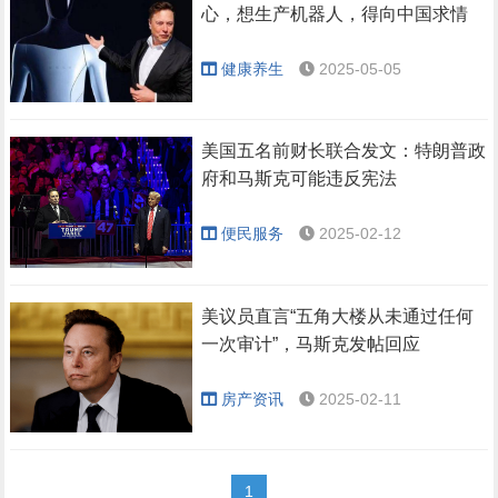
心，想生产机器人，得向中国求情
健康养生
2025-05-05
美国五名前财长联合发文：特朗普政
府和马斯克可能违反宪法
便民服务
2025-02-12
美议员直言“五角大楼从未通过任何
一次审计”，马斯克发帖回应
房产资讯
2025-02-11
1