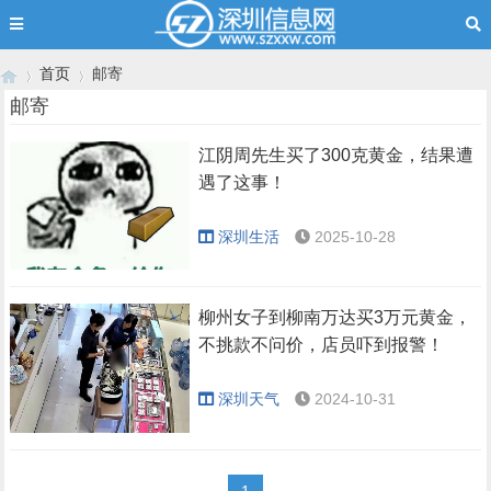
首页
邮寄
邮寄
江阴周先生买了300克黄金，结果遭
›
›
遇了这事！
深圳生活
2025-10-28
柳州女子到柳南万达买3万元黄金，
不挑款不问价，店员吓到报警！
深圳天气
2024-10-31
1